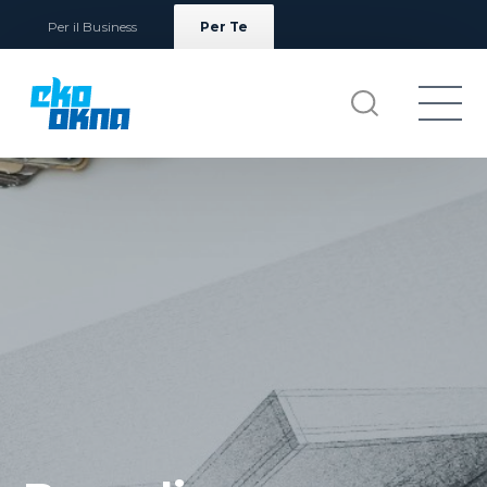
Per il Business
Per Te