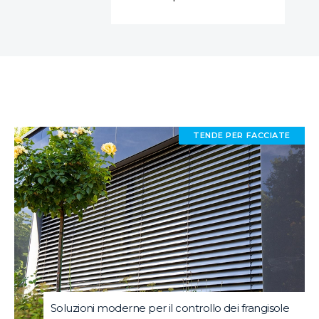
TENDE PER FACCIATE
Soluzioni moderne per il controllo dei frangisole