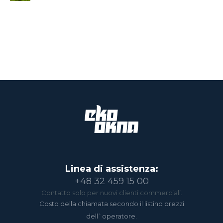
Linea di assistenza:
+48 32 459 15 00
Contatto solo per nuovi clienti commerciali.
Costo della chiamata secondo il listino prezzi
dell`operatore.