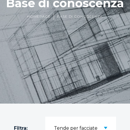
Base di conoscenza
HOMEPAGE
BASE DI CONOSCENZA
Filtra:
Tende per facciate