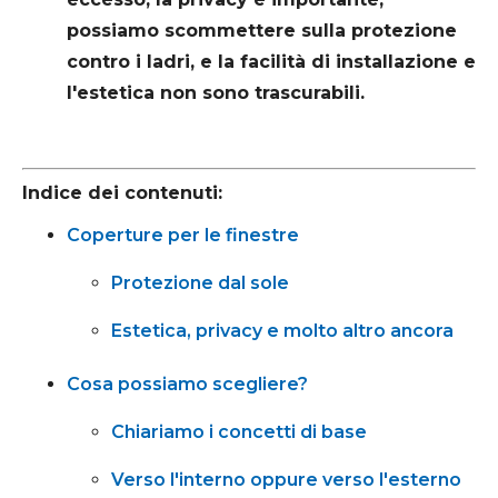
possiamo scommettere sulla protezione
contro i ladri, e la facilità di installazione e
l'estetica non sono trascurabili.
Indice dei contenuti:
Coperture per le finestre
Protezione dal sole
Estetica, privacy e molto altro ancora
Cosa possiamo scegliere?
Chiariamo i concetti di base
Verso l'interno oppure verso l'esterno