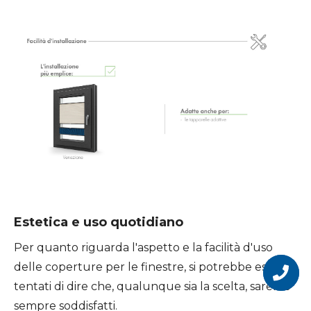
Estetica e uso quotidiano
Per quanto riguarda l'aspetto e la facilità d'uso
Vuoi
diventare
delle coperture per le finestre, si potrebbe essere
un
nostro
tentati di dire che, qualunque sia la scelta, saremo
partner?
sempre soddisfatti.