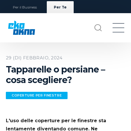
Per il Business
Per Te
29 (DI) FEBBRAIO, 2024
Tapparelle o persiane –
cosa scegliere?
COPERTURE PER FINESTRE
L'uso delle coperture per le finestre sta
lentamente diventando comune. Ne