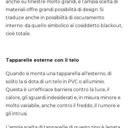
anche su finestre molto grandi, e l’ampia scelta di
materiali offre grandi possibilità di design. Si
traduce anche in possibilità di oscuramento
interno: da quello simbolico al cosiddetto blackout,
cioè totale.
Tapparelle esterne con il telo
Quando si monta una tapparella all'esterno, di
solito la si dota di un telo in PVC o alluminio.
Questa è un'efficace barriera contro la luce, il
calore, gli sguardi indesiderati e, in misura minore e
molto variabile, anche contro il freddo, il rumore e
gli intrusi.
L'ampia scelta di tapparelle di questo tipo è legata