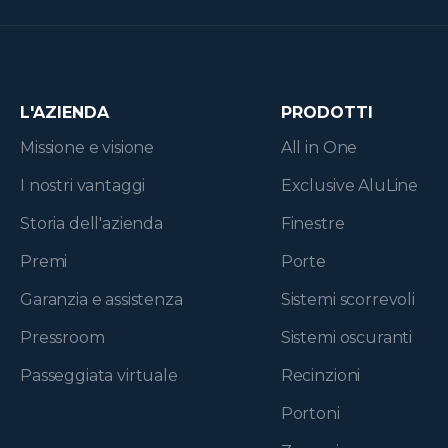
L'AZIENDA
PRODOTTI
Missione e visione
All in One
I nostri vantaggi
Exclusive AluLine
Storia dell'azienda
Finestre
Premi
Porte
Garanzia e assistenza
Sistemi scorrevoli
Pressroom
Sistemi oscuranti
Passeggiata virtuale
Recinzioni
Portoni