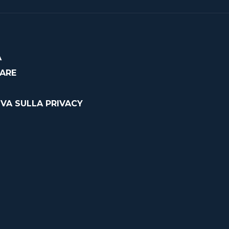
À
CARE
VA SULLA PRIVACY