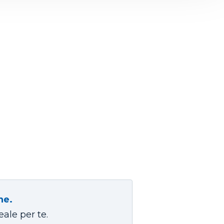
ne.
eale per te.