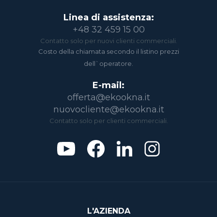
Linea di assistenza:
+48 32 459 15 00
Contatto solo per nuovi clienti commerciali.
Costo della chiamata secondo il listino prezzi
dell`operatore.
E-mail:
offerta@ekookna.it
nuovocliente@ekookna.it
Contatto solo per clienti commerciali.
L'AZIENDA