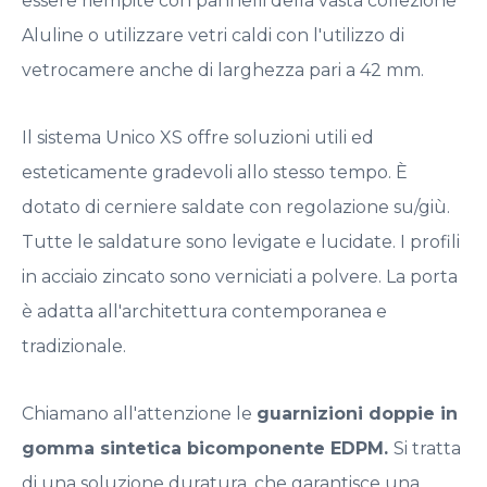
essere riempite con pannelli della vasta collezione
Aluline o utilizzare vetri caldi con l'utilizzo di
vetrocamere anche di larghezza pari a 42 mm.
Il sistema Unico XS offre soluzioni utili ed
esteticamente gradevoli allo stesso tempo. È
dotato di cerniere saldate con regolazione su/giù.
Tutte le saldature sono levigate e lucidate. I profili
in acciaio zincato sono verniciati a polvere. La porta
è adatta all'architettura contemporanea e
tradizionale.
Chiamano all'attenzione le
guarnizioni doppie in
gomma sintetica bicomponente EDPM.
Si tratta
di una soluzione duratura, che garantisce una