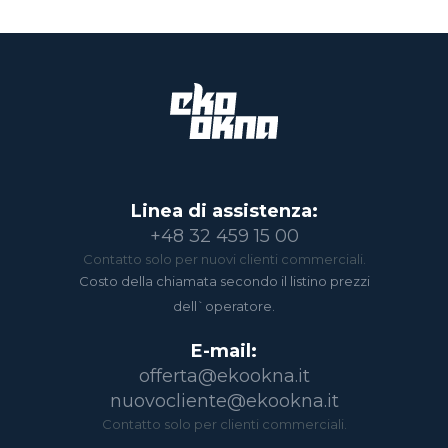
Linea di assistenza:
+48 32 459 15 00
Contatto solo per nuovi clienti commerciali.
Costo della chiamata secondo il listino prezzi
dell`operatore.
E-mail:
offerta@ekookna.it
nuovocliente@ekookna.it
Contatto solo per clienti commerciali.