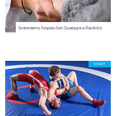
Sosteniamo l’ospizio San Giuseppe a Racibórz
SPORT