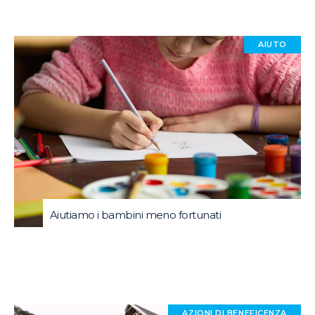
AIUTO
Aiutiamo i bambini meno fortunati
AZIONI DI BENEFICENZA