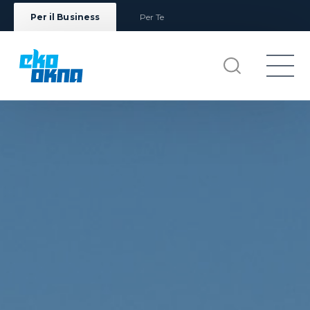
Per il Business
Per Te