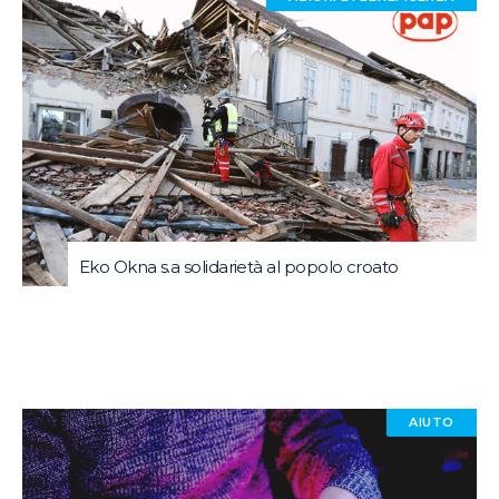
Eko Okna s.a solidarietà al popolo croato
AIUTO