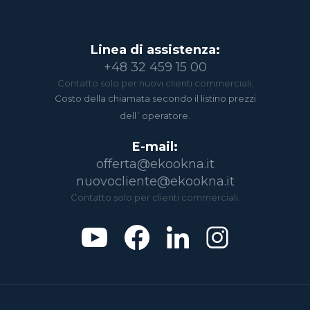
Linea di assistenza:
+48 32 459 15 00
Contatto solo per nuovi clienti commerciali.
Costo della chiamata secondo il listino prezzi
dell`operatore.
E-mail:
offerta@ekookna.it
nuovocliente@ekookna.it
Contatto solo per clienti commerciali.