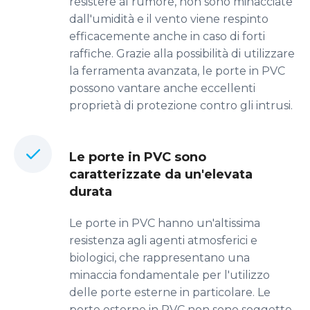
resistere al rumore, non sono minacciate
dall'umidità e il vento viene respinto
efficacemente anche in caso di forti
raffiche. Grazie alla possibilità di utilizzare
la ferramenta avanzata, le porte in PVC
possono vantare anche eccellenti
proprietà di protezione contro gli intrusi.
Le porte in PVC sono
caratterizzate da un'elevata
durata
Le porte in PVC hanno un'altissima
resistenza agli agenti atmosferici e
biologici, che rappresentano una
minaccia fondamentale per l'utilizzo
delle porte esterne in particolare. Le
porte esterne in PVC non sono soggette