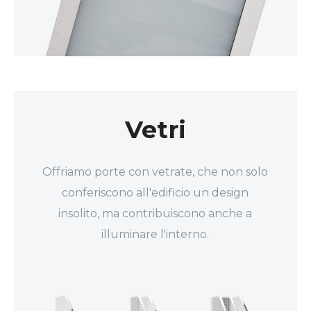
Vetri
Offriamo porte con vetrate, che non solo
conferiscono all'edificio un design
insolito, ma contribuiscono anche a
illuminare l'interno.