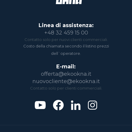
Linea di assistenza:
+48 32 459 15 00
Contatto solo per nuovi clienti commerciali.
Costo della chiamata secondo il listino prezzi
dell`operatore.
E-mail:
offerta@ekookna.it
nuovocliente@ekookna.it
Contatto solo per clienti commerciali.