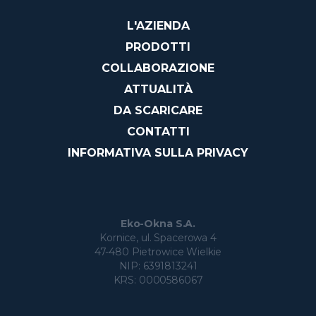
L'AZIENDA
PRODOTTI
COLLABORAZIONE
ATTUALITÀ
DA SCARICARE
CONTATTI
INFORMATIVA SULLA PRIVACY
Eko-Okna S.A.
Kornice, ul. Spacerowa 4
47-480 Pietrowice Wielkie
NIP: 6391813241
KRS: 0000586067