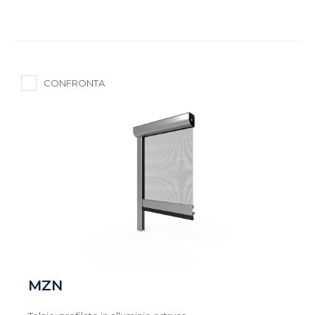
CONFRONTA
MZN