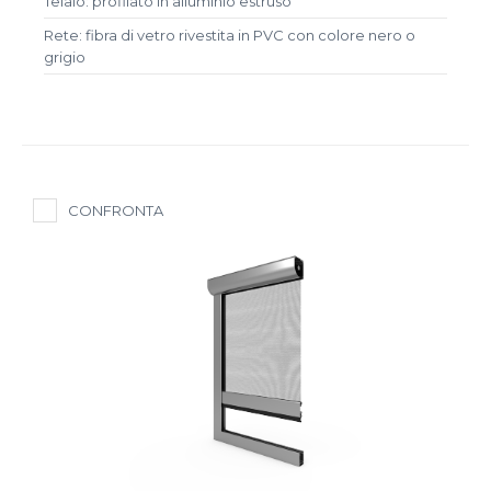
Telaio: profilato in alluminio estruso
Rete: fibra di vetro rivestita in PVC con colore nero o
grigio
CONFRONTA