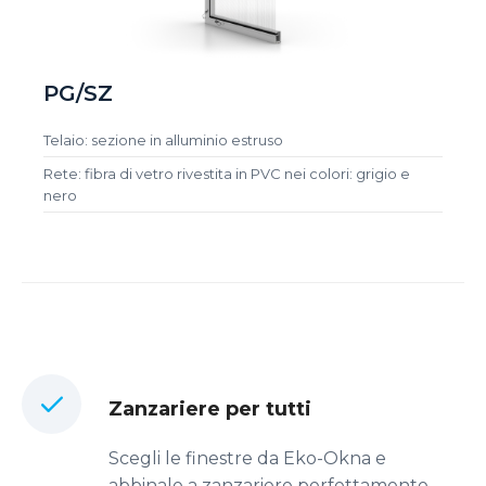
PG/SZ
Telaio: sezione in alluminio estruso
Rete: fibra di vetro rivestita in PVC nei colori: grigio e
nero
Zanzariere per tutti
Scegli le finestre da Eko-Okna e
abbinale a zanzariere perfettamente