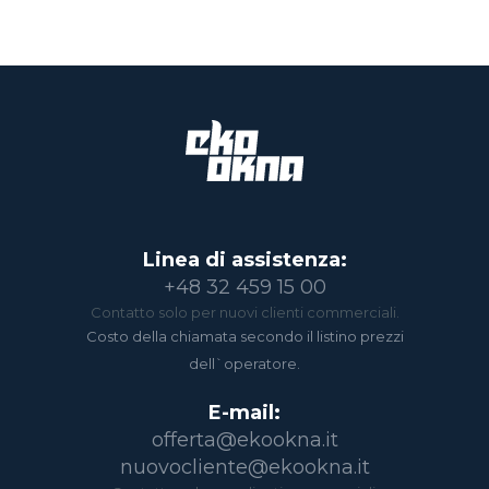
Linea di assistenza:
+48 32 459 15 00
Contatto solo per nuovi clienti commerciali.
Costo della chiamata secondo il listino prezzi
dell`operatore.
E-mail:
offerta@ekookna.it
nuovocliente@ekookna.it