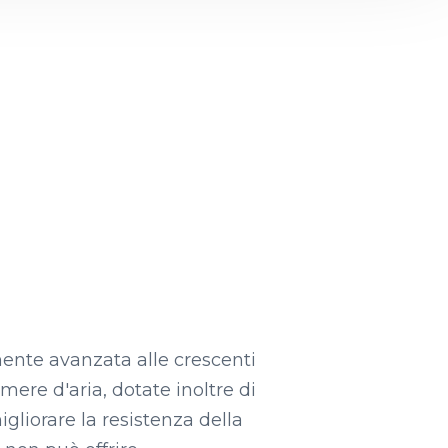
mente avanzata alle crescenti
amere d'aria, dotate inoltre di
igliorare la resistenza della