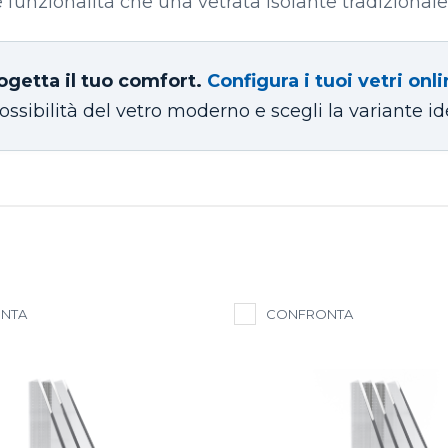
e funzionalità che una vetrata isolante tradizionale
ogetta il tuo comfort.
Configura i tuoi vetri onli
ossibilità del vetro moderno e scegli la variante id
NTA
CONFRONTA