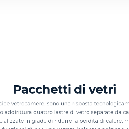
Pacchetti di vetri
, cioe vetrocamere, sono una risposta tecnologica
e o addirittura quattro lastre di vetro separate da c
cializzate in grado di ridurre la perdita di calore, m