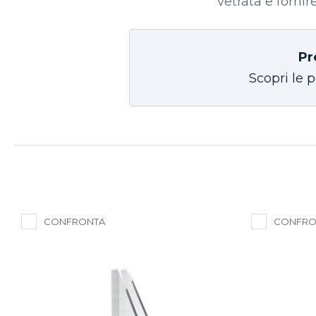
vetrata e fornir
Pr
Scopri le p
CONFRONTA
CONFRO