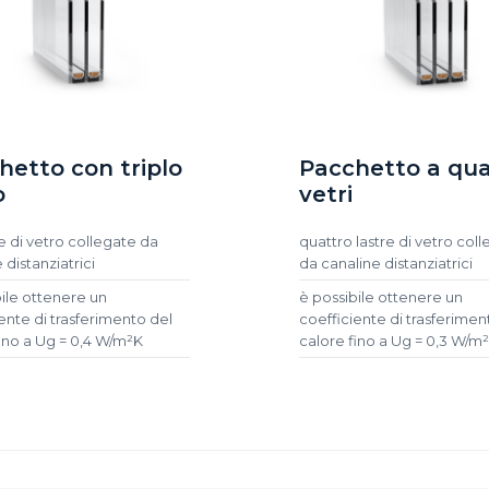
hetto con triplo
Pacchetto a qua
o
vetri
re di vetro collegate da
quattro lastre di vetro col
 distanziatrici
da canaline distanziatrici
bile ottenere un
è possibile ottenere un
ente di trasferimento del
coefficiente di trasferimen
fino a Ug = 0,4 W/m²K
calore fino a Ug = 0,3 W/m