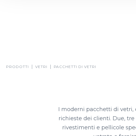
PRODOTTI
VETRI
PACCHETTI DI VETRI
I moderni pacchetti di vetri
richieste dei clienti. Due, tr
rivestimenti e pellicole spe