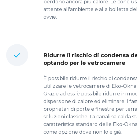
perdono ancora più calore. Le conclus
attente all'ambiente e alla bolletta d
ovvie.
Ridurre il rischio di condensa de
optando per le vetrocamere
È possibile ridurre il rischio di condens
utilizzare le vetrocamere di Eko-Okna
Grazie ad essi è possibile ridurre in mod
dispersione di calore ed eliminare il fas
proprietari di porte e finestre per terr
soluzioni classiche. La canalina calda 
caratteristica standard delle Eko-Okna,
come opzione dove non lo è già.