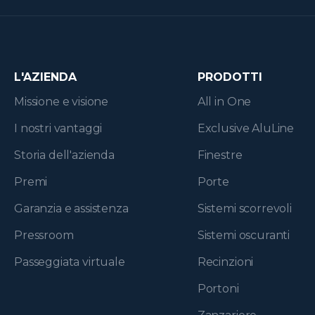
L'AZIENDA
PRODOTTI
Missione e visione
All in One
I nostri vantaggi
Exclusive AluLine
Storia dell'azienda
Finestre
Premi
Porte
Garanzia e assistenza
Sistemi scorrevoli
Pressroom
Sistemi oscuranti
Passeggiata virtuale
Recinzioni
Portoni