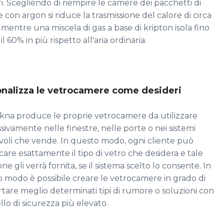
ri. Scegliendo di riempire le camere dei pacchetti di
e con argon si riduce la trasmissione del calore di circa
, mentre una miscela di gas a base di kripton isola fino
 il 60% in più rispetto all'aria ordinaria.
nalizza le vetrocamere come desideri
na produce le proprie vetrocamere da utilizzare
sivamente nelle finestre, nelle porte o nei sistemi
voli che vende. In questo modo, ogni cliente può
icare esattamente il tipo di vetro che desidera e tale
ne gli verrà fornita, se il sistema scelto lo consente. In
 modo è possibile creare le vetrocamere in grado di
tare meglio determinati tipi di rumore o soluzioni con
ello di sicurezza più elevato.