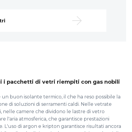
tri
i i pacchetti di vetri riempiti con gas nobili
 è un buon isolante termico, il che ha reso possibile la
one di soluzioni di serramenti caldi. Nelle vetrate
ti, nelle camere che dividono le lastre di vetro
e l'aria atmosferica, che garantisce prestazioni
e. L'uso di argon e kripton garantisce risultati ancora