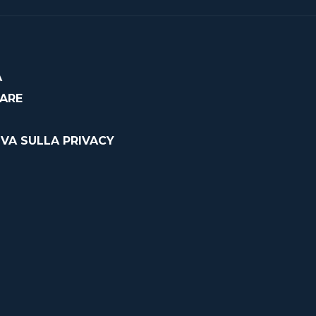
À
CARE
VA SULLA PRIVACY