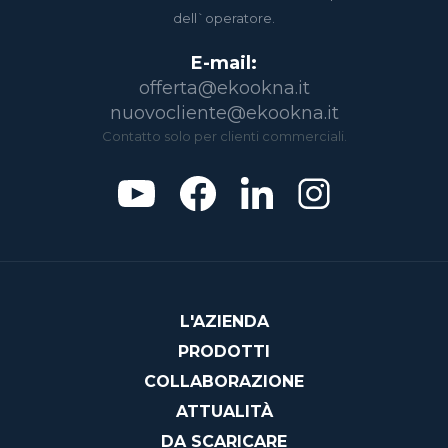
dell`operatore.
E-mail:
offerta@ekookna.it
nuovocliente@ekookna.it
Contatto solo per clienti commerciali.
L'AZIENDA
PRODOTTI
COLLABORAZIONE
ATTUALITÀ
DA SCARICARE