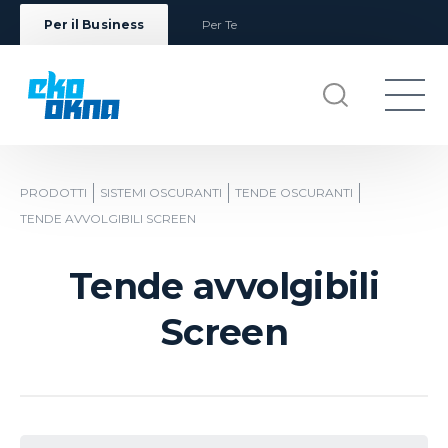
Per il Business
Per Te
PRODOTTI
SISTEMI OSCURANTI
TENDE OSCURANTI
TENDE AVVOLGIBILI SCREEN
Tende avvolgibili
Screen