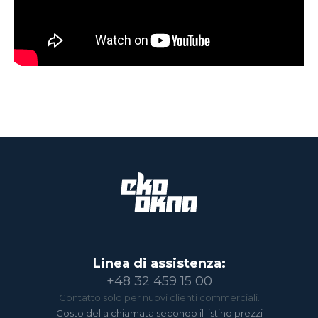
Linea di assistenza:
+48 32 459 15 00
Contatto solo per nuovi clienti commerciali.
Costo della chiamata secondo il listino prezzi