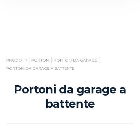
PRODOTTI
PORTONI
PORTONI DA GARAGE
PORTONI DA GARAGE A BATTENTE
Portoni da garage a
battente