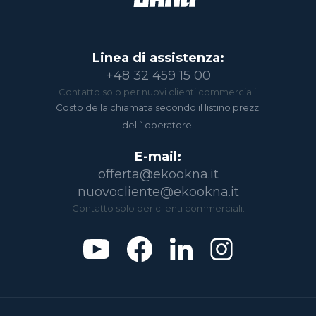
Linea di assistenza:
+48 32 459 15 00
Contatto solo per nuovi clienti commerciali.
Costo della chiamata secondo il listino prezzi
dell`operatore.
E-mail:
offerta@ekookna.it
nuovocliente@ekookna.it
Contatto solo per clienti commerciali.