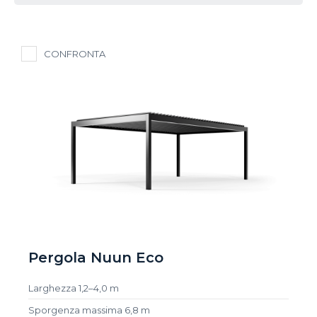
CONFRONTA
Pergola Nuun Eco
Larghezza 1,2–4,0 m
Sporgenza massima 6,8 m