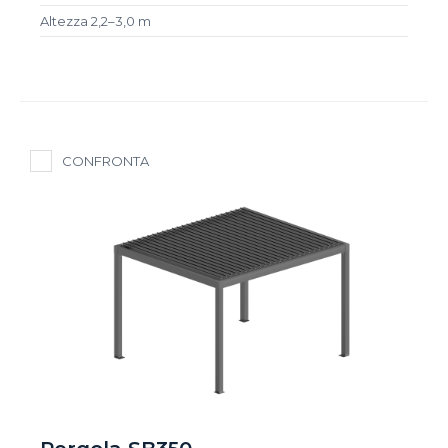
Altezza 2,2–3,0 m
CONFRONTA