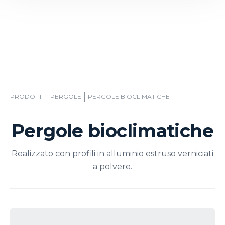
PRODOTTI
PERGOLE
PERGOLE BIOCLIMATICHE
Pergole bioclimatiche
Realizzato con profili in alluminio estruso verniciati
a polvere.