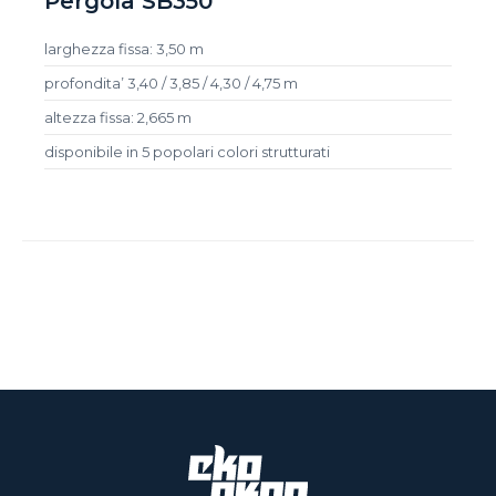
Pergola SB350
larghezza fissa: 3,50 m
profondita’ 3,40 / 3,85 / 4,30 / 4,75 m
altezza fissa: 2,665 m
disponibile in 5 popolari colori strutturati