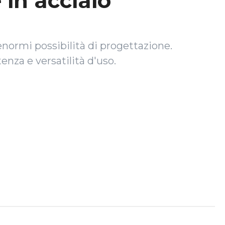
 in acciaio
n enormi possibilità di progettazione.
enza e versatilità d'uso.