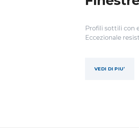
Finestre
Profili sottili co
Eccezionale resist
VEDI DI PIU’