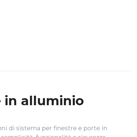
 in alluminio
oni di sistema per finestre e porte in