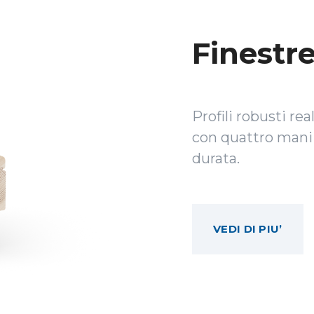
Finestre
Profili robusti rea
con quattro mani 
durata.
VEDI DI PIU’