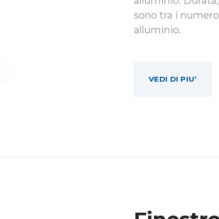
alluminio. Durata,
sono tra i numero
alluminio.
VEDI DI PIU’