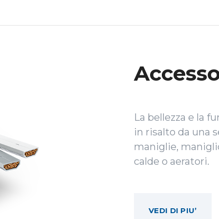
Accesso
La bellezza e la f
in risalto da una 
maniglie, maniglio
calde o aeratori.
VEDI DI PIU’