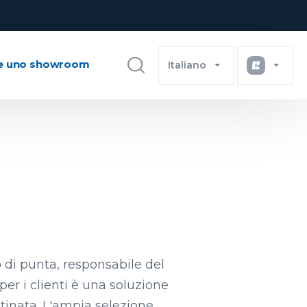
e uno showroom
Italiano
o di punta, responsabile del
er i clienti è una soluzione
stinata. L'ampia selezione