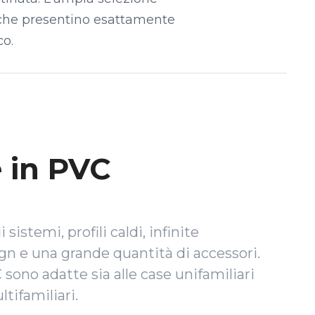
e che presentino esattamente
co.
e in PVC
sistemi, profili caldi, infinite
ign e una grande quantità di accessori.
 sono adatte sia alle case unifamiliari
ltifamiliari.