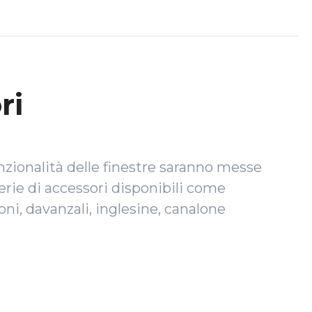
ri
unzionalità delle finestre saranno messe
serie di accessori disponibili come
ni, davanzali, inglesine, canalone