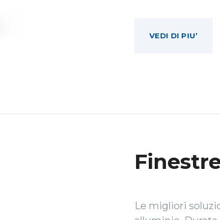
VEDI DI PIU’
Finestre
Le migliori soluzi