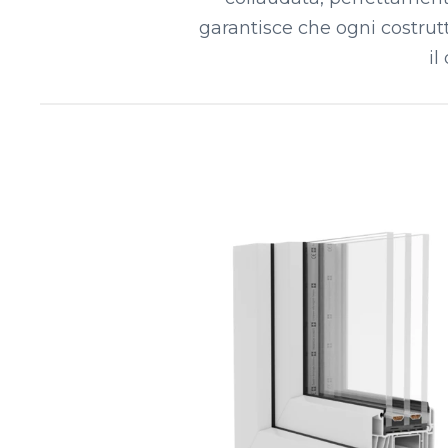
garantisce che ogni costrut
il