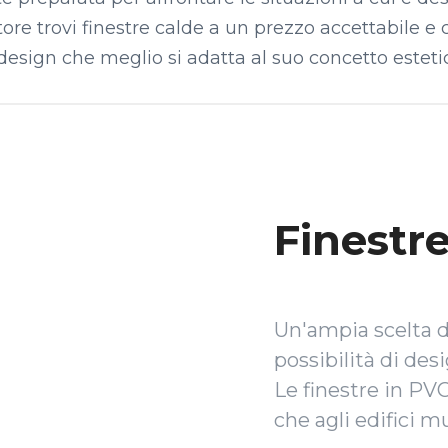
tore trovi finestre calde a un prezzo accettabile 
 design che meglio si adatta al suo concetto esteti
Finestr
Un'ampia scelta di 
possibilità di des
Le finestre in PVC
che agli edifici mu