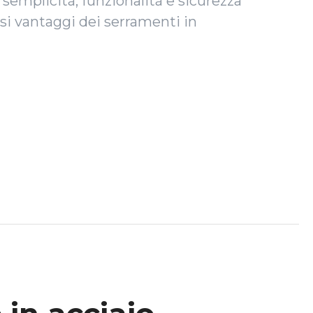
 semplicità, funzionalità e sicurezza
si vantaggi dei serramenti in