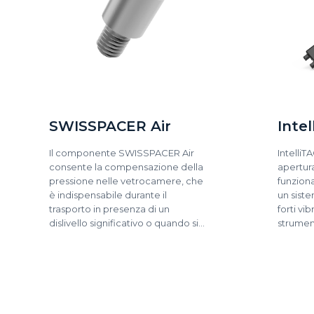
SWISSPACER Air
Intel
Il componente SWISSPACER Air
IntelliT
consente la compensazione della
apertura
pressione nelle vetrocamere, che
funzion
è indispensabile durante il
un siste
trasporto in presenza di un
forti vi
dislivello significativo o quando si…
strumen