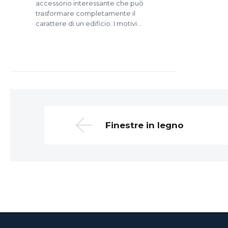
accessorio interessante che può
trasformare completamente il
carattere di un edificio. I motivi…
Finestre in legno