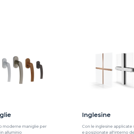
glie
Inglesine
o moderne maniglie per
Con le inglesine applicate 
 in alluminio
e posizionate all'interno de