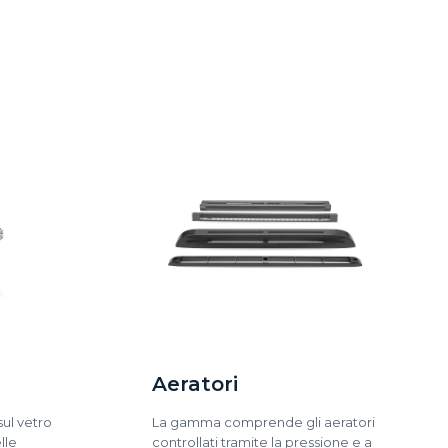
Aeratori
sul vetro
La gamma comprende gli aeratori
lle
controllati tramite la pressione e a