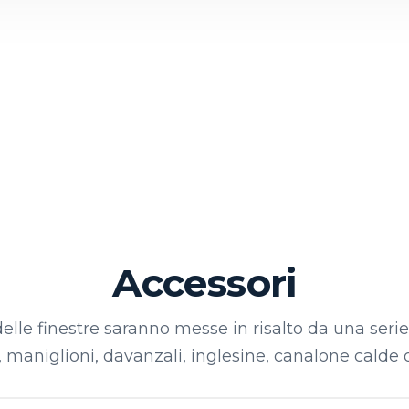
Accessori
delle finestre saranno messe in risalto da una seri
 maniglioni, davanzali, inglesine, canalone calde o