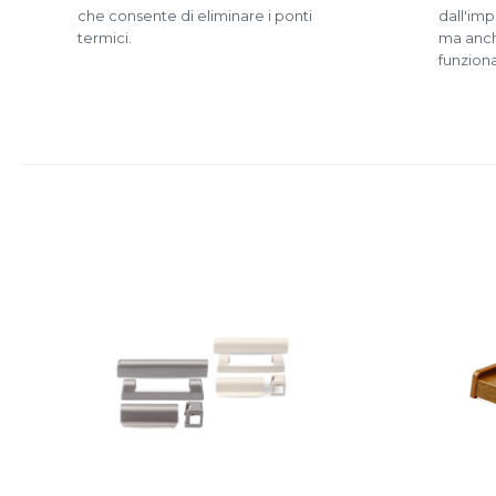
che consente di eliminare i ponti
dall'im
termici.
ma anch
funziona