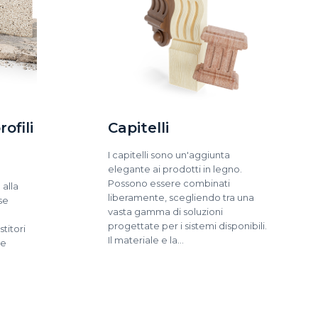
ofili
Capitelli
I capitelli sono un'aggiunta
elegante ai prodotti in legno.
Possono essere combinati
 alla
liberamente, scegliendo tra una
se
vasta gamma di soluzioni
progettate per i sistemi disponibili.
stitori
Il materiale e la…
me