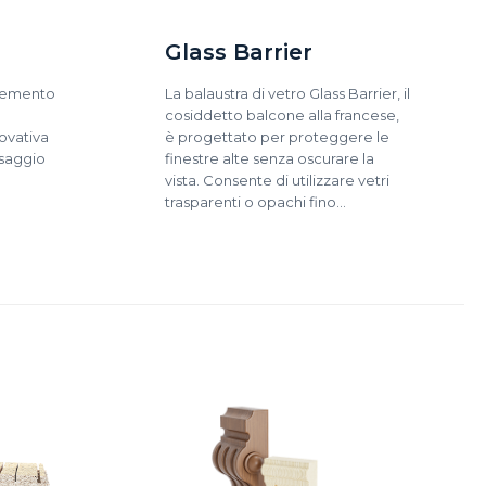
Glass Barrier
plemento
La balaustra di vetro Glass Barrier, il
cosiddetto balcone alla francese,
ovativa
è progettato per proteggere le
ssaggio
finestre alte senza oscurare la
vista. Consente di utilizzare vetri
trasparenti o opachi fino…