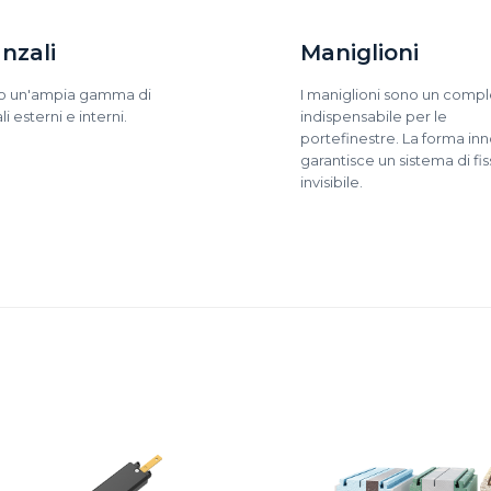
nzali
Maniglioni
o un'ampia gamma di
I maniglioni sono un com
i esterni e interni.
indispensabile per le
portefinestre. La forma inn
garantisce un sistema di fi
invisibile.