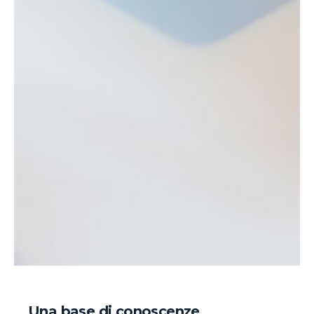
Una base di conoscenze