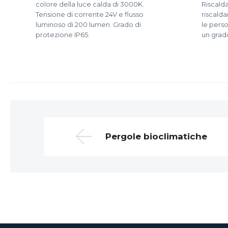
colore della luce calda di 3000K.
Riscald
Tensione di corrente 24V e flusso
riscalda
luminoso di 200 lumen. Grado di
le perso
protezione IP65.
un grado
Pergole bioclimatiche