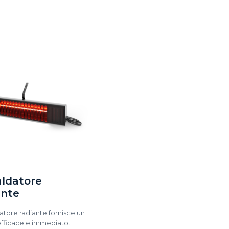
aldatore
ante
ldatore radiante fornisce un
efficace e immediato.