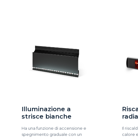
Illuminazione a
Risc
strisce bianche
radi
Ha una funzione di accensione e
Il risca
spegnimento graduale con un
calore 