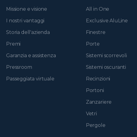
Missione e visione
All in One
I nostri vantaggi
Exclusive AluLine
Storia dell'azienda
Finestre
Premi
Porte
Garanzia e assistenza
Sistemi scorrevoli
Pressroom
Sistemi oscuranti
Passeggiata virtuale
Recinzioni
Portoni
Zanzariere
Vetri
Pergole