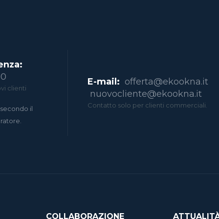
enza:
00
E-mail:
offerta@ekookna.it
i clienti
nuovocliente@ekookna.it
Contatto solo per clienti commerciali.
secondo il
eratore.
COLLABORAZIONE
ATTUALIT