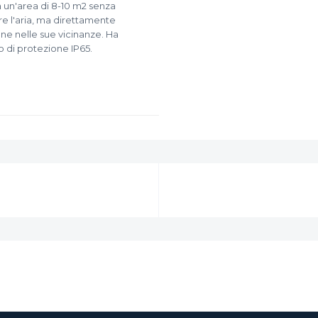
a un'area di 8-10 m2 senza
re l'aria, ma direttamente
ne nelle sue vicinanze. Ha
 di protezione IP65.