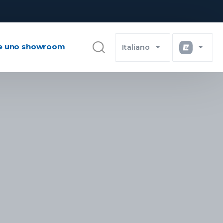
e uno showroom
Italiano