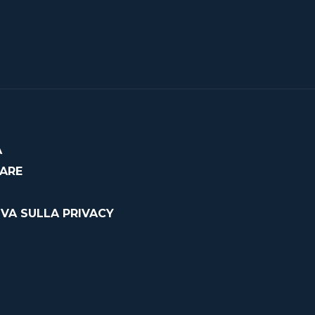
À
CARE
VA SULLA PRIVACY