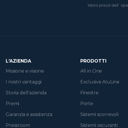
listino prezzi dell`op
L'AZIENDA
PRODOTTI
Missione e visione
All in One
I nostri vantaggi
Exclusive AluLine
Storia dell'azienda
Finestre
Premi
Porte
Garanzia e assistenza
Sistemi scorrevoli
Pressroom
Sistemi oscuranti