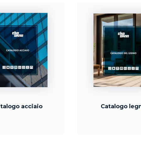
talogo acciaio
Catalogo leg