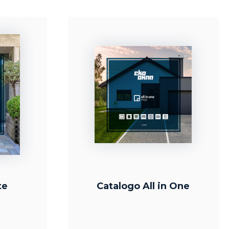
te
Catalogo All in One