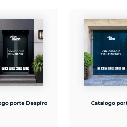
ogo porte Despiro
Catalogo por