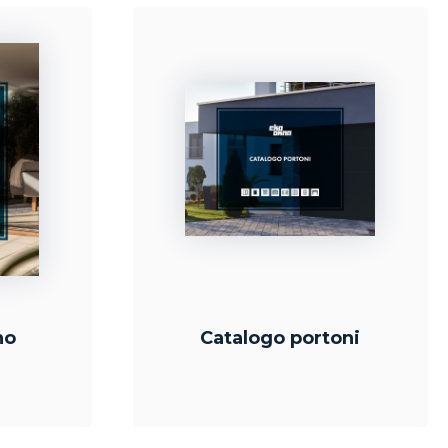
no
Catalogo portoni