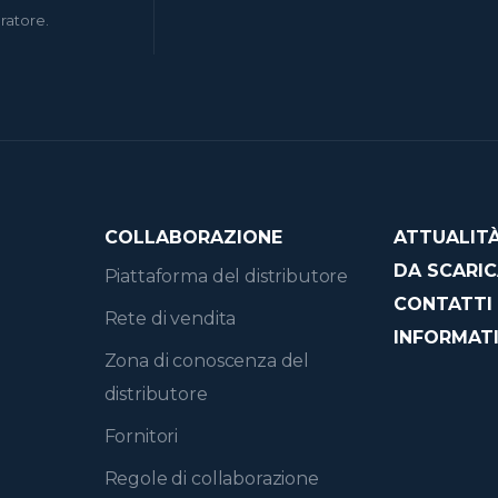
eratore.
COLLABORAZIONE
ATTUALIT
DA SCARI
Piattaforma del distributore
CONTATTI
Rete di vendita
INFORMATI
Zona di conoscenza del
distributore
Fornitori
Regole di collaborazione