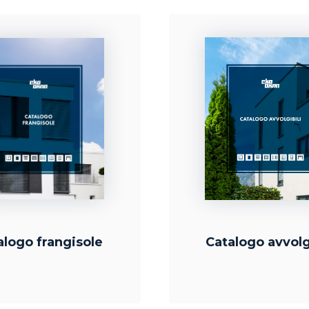
alogo frangisole
Catalogo avvolg