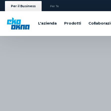
Per il Business
Per Te
L'azienda
Prodotti
Collaboraz