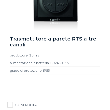
Trasmettitore a parete RTS a tre
canali
produttore: Somfy
alimentazione a batteria: CR2430 (3 V)
grado di protezione: IP55
CONFRONTA