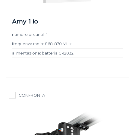
Amy 1 io
numero di canali: 1
frequenza radio: 868-870 MHz
alimentazione: batteria CR2032
CONFRONTA