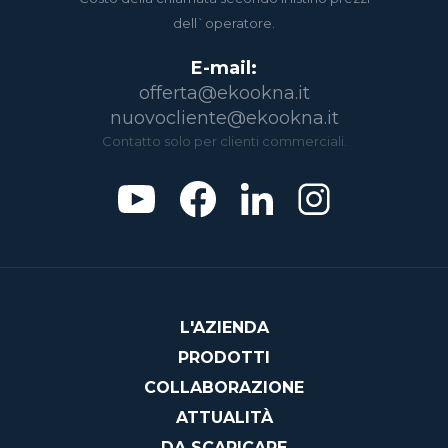
dell`operatore.
E-mail:
offerta@ekookna.it
nuovocliente@ekookna.it
Contatto solo per clienti commerciali.
L'AZIENDA
PRODOTTI
COLLABORAZIONE
ATTUALITÀ
DA SCARICARE