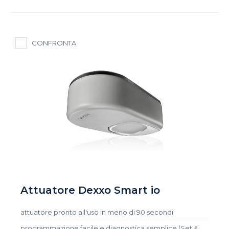
CONFRONTA
Attuatore Dexxo Smart io
attuatore pronto all'uso in meno di 90 secondi
programmazione facile e diagnostica semplice (Set &