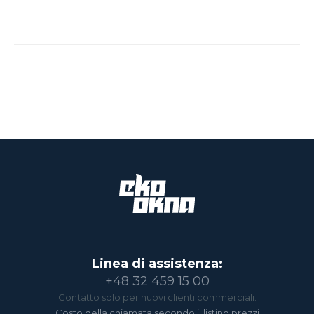
Linea di assistenza:
+48 32 459 15 00
Contatto solo per nuovi clienti commerciali.
Costo della chiamata secondo il listino prezzi