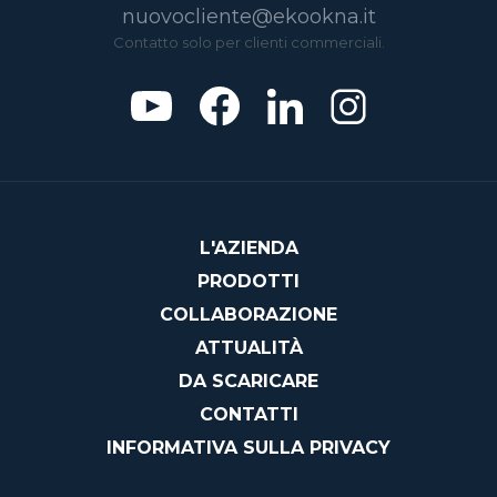
nuovocliente@ekookna.it
Contatto solo per clienti commerciali.
L'AZIENDA
PRODOTTI
COLLABORAZIONE
ATTUALITÀ
DA SCARICARE
CONTATTI
INFORMATIVA SULLA PRIVACY