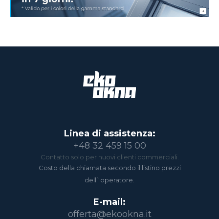
Linea di assistenza:
+48 32 459 15 00
Contatto solo per nuovi clienti commerciali.
Costo della chiamata secondo il listino prezzi
dell`operatore.
E-mail:
offerta@ekookna.it