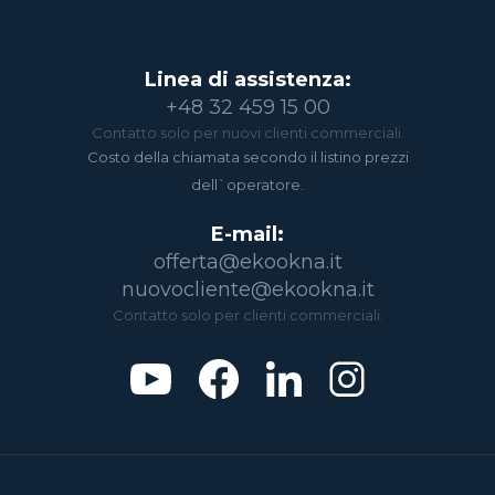
Linea di assistenza:
+48 32 459 15 00
Contatto solo per nuovi clienti commerciali.
Costo della chiamata secondo il listino prezzi
dell`operatore.
E-mail:
offerta@ekookna.it
nuovocliente@ekookna.it
Contatto solo per clienti commerciali.