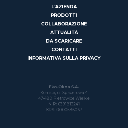
L'AZIENDA
PRODOTTI
COLLABORAZIONE
ATTUALITÀ
DA SCARICARE
CONTATTI
INFORMATIVA SULLA PRIVACY
Eko-Okna S.A.
Kornice, ul. Spacerowa 4
47-480 Pietrowice Wielkie
NIP: 6391813241
KRS: 0000586067