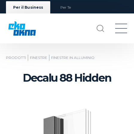
Per il Business
Per Te
PRODOTTI
FINESTRE
FINESTRE IN ALLUMINIO
Decalu 88 Hidden