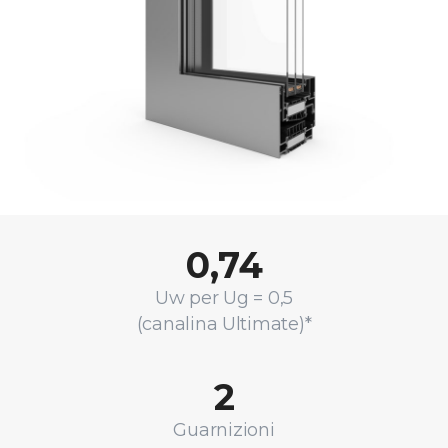
0,74
Uw per Ug = 0,5
(canalina Ultimate)*
2
Guarnizioni