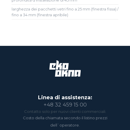
larghezza dei pacchetti vetri fino a 25 mm (finestra fissa) /
fino a 34 mm (finestra apribile)
Linea di assistenza:
+48 32 459 15 00
Contatto solo per nuovi clienti commerciali.
Costo della chiamata secondo il listino prezzi
dell`operatore.