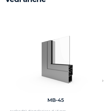
›
MB-45
profondità d'installazione di 45 mm