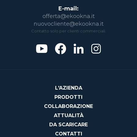
E-mail:
offerta@ekookna.it
nuovocliente@ekookna.it
Contatto solo per clienti commerciali.
L'AZIENDA
PRODOTTI
COLLABORAZIONE
ATTUALITÀ
DA SCARICARE
CONTATTI