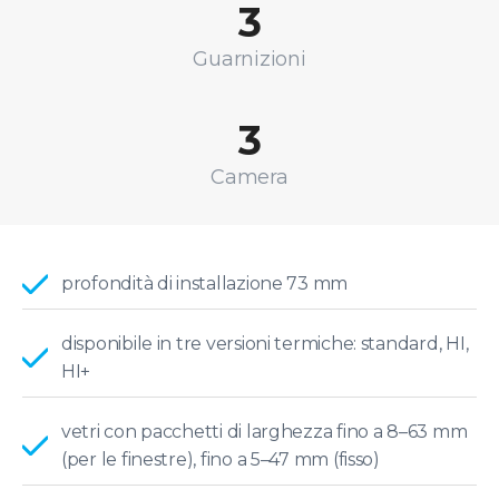
3
Guarnizioni
3
Camera
profondità di installazione 73 mm
disponibile in tre versioni termiche: standard, HI,
HI+
vetri con pacchetti di larghezza fino a 8–63 mm
(per le finestre), fino a 5–47 mm (fisso)