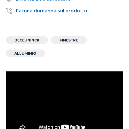
Fai una domanda sul prodotto
DECEUNINCK
FINESTRE
ALLUMINIO