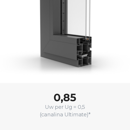
0,85
Uw per Ug = 0,5
(canalina Ultimate)*