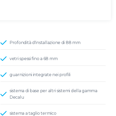
Profondità d'installazione di 88 mm
vetri spessi fino a 68 mm
guarnizioni integrate nei profili
sistema di base per altri sistemi della gamma
Decalu
sistema a taglio termico