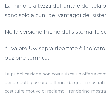
La minore altezza dell'anta e del telai
sono solo alcuni dei vantaggi del sist
Nella versione InLine del sistema, le s
*Il valore Uw sopra riportato è indicat
opzione termica.
La pubblicazione non costituisce un'offerta commer
dei prodotti possono differire da quelli mostrati
costituire motivo di reclamo. I rendering mostra