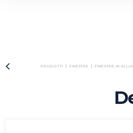
PRODOTTI
FINESTRE
FINESTRE IN ALLU
De