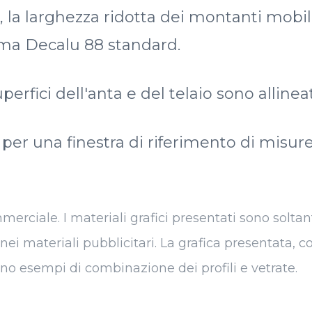
o, la larghezza ridotta dei montanti mobi
ema Decalu 88 standard.
uperfici dell'anta e del telaio sono allin
o per una finestra di riferimento di misu
ciale. I materiali grafici presentati sono soltanto 
 nei materiali pubblicitari. La grafica presentata,
no esempi di combinazione dei profili e vetrate.