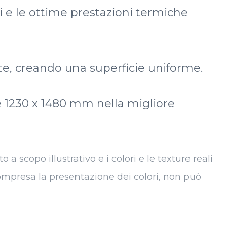
li e le ottime prestazioni termiche
eate, creando una superficie uniforme.
re 1230 x 1480 mm nella migliore
a scopo illustrativo e i colori e le texture reali
 compresa la presentazione dei colori, non può