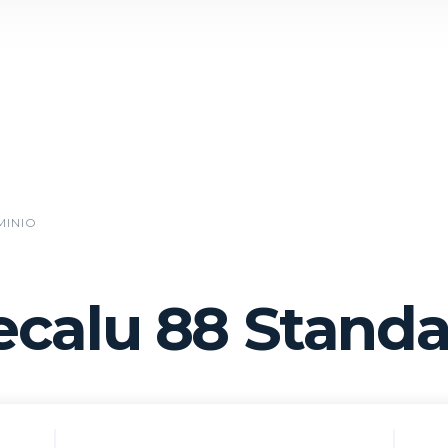
MINIO
calu 88 Stand