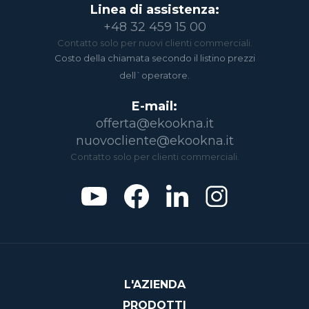
Linea di assistenza:
+48 32 459 15 00
Contatto solo per nuovi clienti commerciali.
Costo della chiamata secondo il listino prezzi
dell`operatore.
E-mail:
offerta@ekookna.it
nuovocliente@ekookna.it
Contatto solo per clienti commerciali.
L'AZIENDA
PRODOTTI