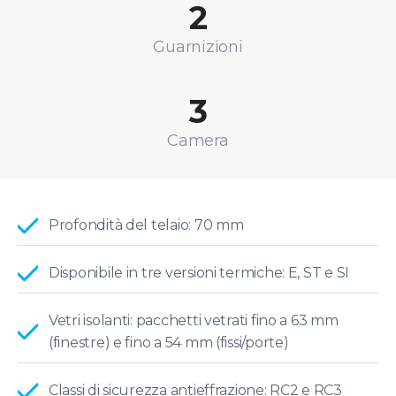
2
Guarnizioni
3
Camera
Profondità del telaio: 70 mm
Disponibile in tre versioni termiche: E, ST e SI
Vetri isolanti: pacchetti vetrati fino a 63 mm
(finestre) e fino a 54 mm (fissi/porte)
Classi di sicurezza antieffrazione: RC2 e RC3