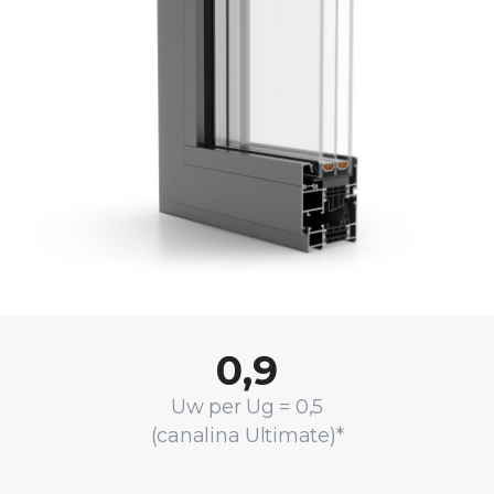
0,9
Uw per Ug = 0,5
(canalina Ultimate)*