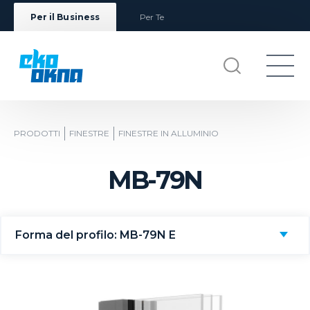
Per il Business
Per Te
PRODOTTI
FINESTRE
FINESTRE IN ALLUMINIO
MB-79N
Forma del profilo: MB-79N E