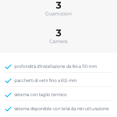
3
Guarnizioni
3
Camera
profondità d'installazione da 84 a 110 mm
pacchetti di vetri fino a 61,5 mm
sistema con taglio termico
sistema disponibile con telai da ristrutturazione