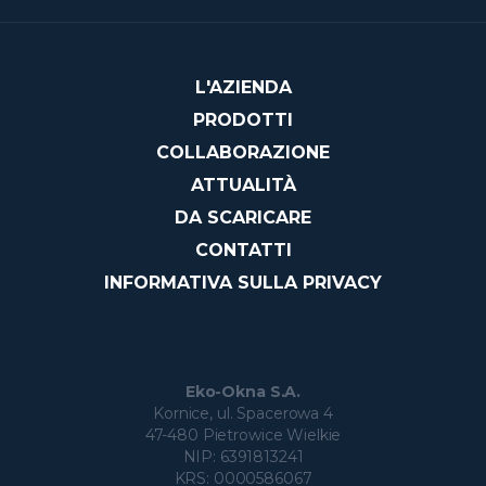
L'AZIENDA
PRODOTTI
COLLABORAZIONE
ATTUALITÀ
DA SCARICARE
CONTATTI
INFORMATIVA SULLA PRIVACY
Eko-Okna S.A.
Kornice, ul. Spacerowa 4
47-480 Pietrowice Wielkie
NIP: 6391813241
KRS: 0000586067