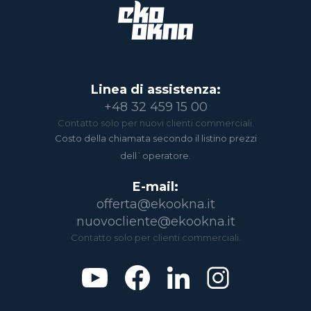
Linea di assistenza:
+48 32 459 15 00
Contatto solo per nuovi clienti commerciali.
Costo della chiamata secondo il listino prezzi
dell`operatore.
E-mail:
offerta@ekookna.it
nuovocliente@ekookna.it
Contatto solo per clienti commerciali.