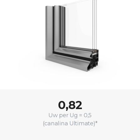
0,82
Uw per Ug = 0,5
(canalina Ultimate)*