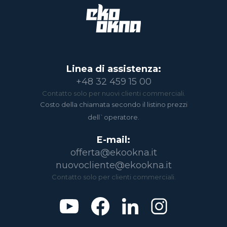
Linea di assistenza:
+48 32 459 15 00
Contatto solo per nuovi clienti commerciali.
Costo della chiamata secondo il listino prezzi
dell`operatore.
E-mail:
offerta@ekookna.it
nuovocliente@ekookna.it
Contatto solo per clienti commerciali.