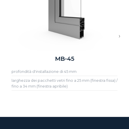
›
MB-45
profondità d'installazione di 45 mm
larghezza dei pacchetti vetri fino a 25 mm (finestra fissa) /
fino a 34 mm (finestra apribile)