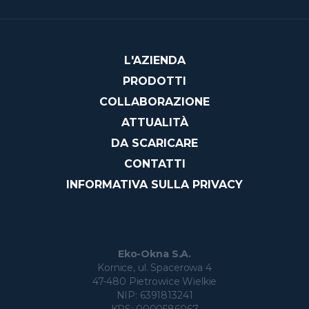
L'AZIENDA
PRODOTTI
COLLABORAZIONE
ATTUALITÀ
DA SCARICARE
CONTATTI
INFORMATIVA SULLA PRIVACY
Eko-Okna S.A.
Kornice, ul. Spacerowa 4
47-480 Pietrowice Wielkie
NIP: 6391813241
KRS: 0000586067