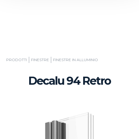
PRODOTTI
FINESTRE
FINESTRE IN ALLUMINIO
Decalu 94 Retro