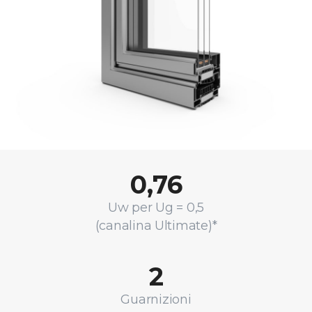
0,76
Uw per Ug = 0,5
(canalina Ultimate)*
2
Guarnizioni