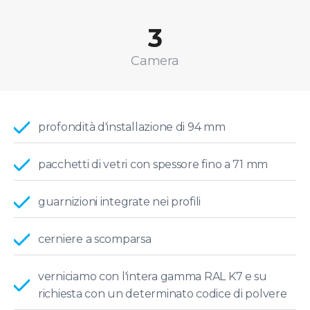
3
Camera
profondità d'installazione di 94 mm
pacchetti di vetri con spessore fino a 71 mm
guarnizioni integrate nei profili
cerniere a scomparsa
verniciamo con l'intera gamma RAL K7 e su
richiesta con un determinato codice di polvere