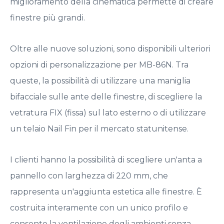
miglioramento della cinematica permette di creare
finestre più grandi.
Oltre alle nuove soluzioni, sono disponibili ulteriori
opzioni di personalizzazione per MB-86N. Tra
queste, la possibilità di utilizzare una maniglia
bifacciale sulle ante delle finestre, di scegliere la
vetratura FIX (fissa) sul lato esterno o di utilizzare
un telaio Nail Fin per il mercato statunitense.
I clienti hanno la possibilità di scegliere un'anta a
pannello con larghezza di 220 mm, che
rappresenta un'aggiunta estetica alle finestre. È
costruita interamente con un unico profilo e
consente la ventilazione degli ambienti senza