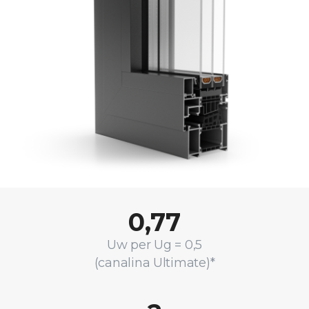
0,77
Uw per Ug = 0,5
(canalina Ultimate)*