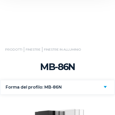
PRODOTTI
FINESTRE
FINESTRE IN ALLUMINIO
MB-86N
Forma del profilo: MB-86N