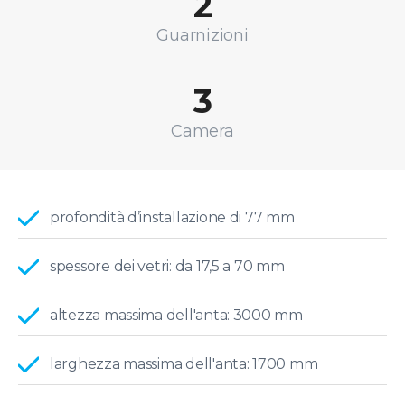
2
Guarnizioni
3
Camera
profondità d’installazione di 77 mm
spessore dei vetri: da 17,5 a 70 mm
altezza massima dell'anta: 3000 mm
larghezza massima dell'anta: 1700 mm