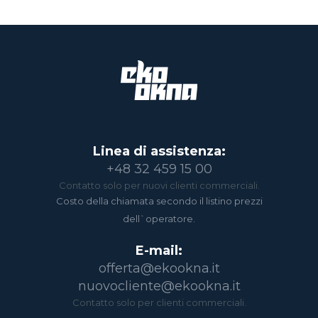
Linea di assistenza:
+48 32 459 15 00
Contatto solo per nuovi clienti commerciali.
Costo della chiamata secondo il listino prezzi
dell`operatore.
E-mail:
offerta@ekookna.it
nuovocliente@ekookna.it
Contatto solo per clienti commerciali.