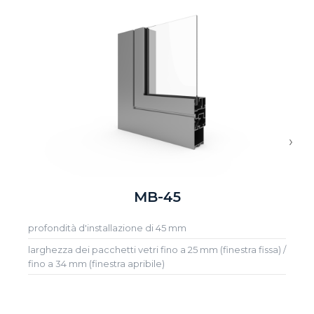
›
MB-45
profondità d'installazione di 45 mm
larghezza dei pacchetti vetri fino a 25 mm (finestra fissa) /
fino a 34 mm (finestra apribile)