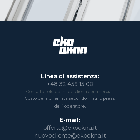
Linea di assistenza:
+48 32 459 15 00
Contatto solo per nuovi clienti commerciali.
Costo della chiamata secondo il listino prezzi
dell`operatore.
E-mail:
offerta@ekookna.it
nuovocliente@ekookna.it