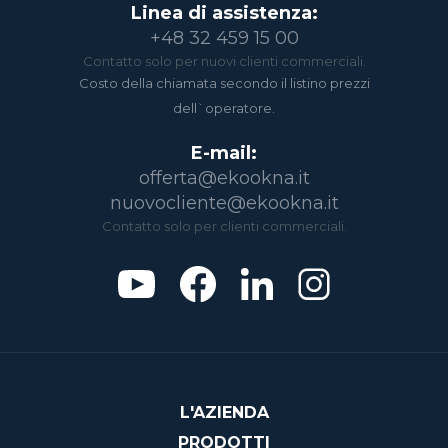
Linea di assistenza:
+48 32 459 15 00
Contatto solo per nuovi clienti commerciali.
Costo della chiamata secondo il listino prezzi
dell`operatore.
E-mail:
offerta@ekookna.it
nuovocliente@ekookna.it
Contatto solo per clienti commerciali.
L'AZIENDA
PRODOTTI