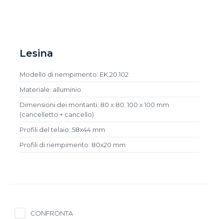
Lesina
Modello di riempimento: EK.20.102
Materiale: alluminio
Dimensioni dei montanti: 80 x 80; 100 x 100 mm
(cancelletto + cancello)
Profili del telaio: 58x44 mm
Profili di riempimento: 80x20 mm
CONFRONTA