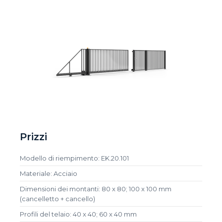
Prizzi
Modello di riempimento: EK.20.101
Materiale: Acciaio
Dimensioni dei montanti: 80 x 80; 100 x 100 mm
(cancelletto + cancello)
Profili del telaio: 40 x 40; 60 x 40 mm