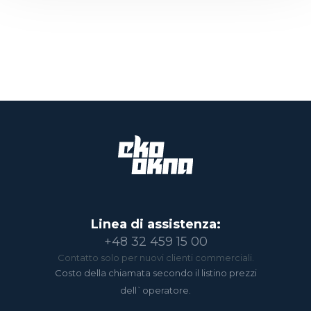
Linea di assistenza:
+48 32 459 15 00
Contatto solo per nuovi clienti commerciali.
Costo della chiamata secondo il listino prezzi
dell`operatore.