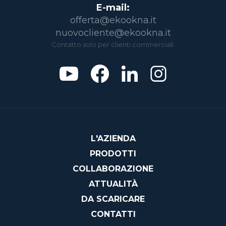
E-mail:
offerta@ekookna.it
nuovocliente@ekookna.it
Contatto solo per clienti commerciali.
L'AZIENDA
PRODOTTI
COLLABORAZIONE
ATTUALITÀ
DA SCARICARE
CONTATTI