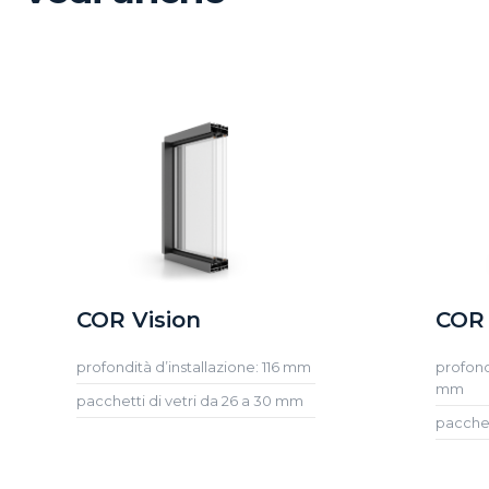
COR Vision
COR 
profondità d’installazione: 116 mm
profond
mm
pacchetti di vetri da 26 a 30 mm
pacchet