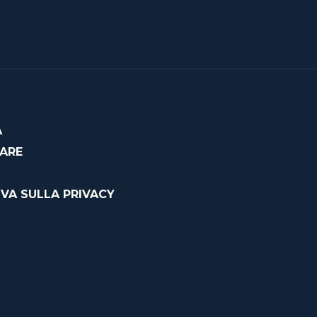
À
CARE
VA SULLA PRIVACY