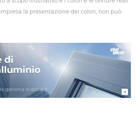
a scopo illustrativo e i colori e le texture reali
 compresa la presentazione dei colori, non può