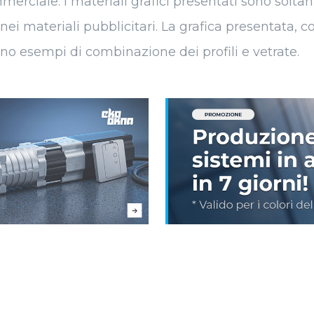
ciale. I materiali grafici presentati sono soltanto 
 nei materiali pubblicitari. La grafica presentata,
no esempi di combinazione dei profili e vetrate.