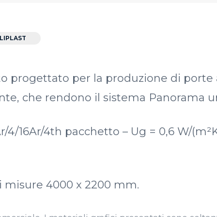
LIPLAST
progettato per la produzione di porte a
ente, che rendono il sistema Panorama u
Ar/4/16Ar/4th pacchetto – Ug = 0,6 W/(m²K
 di misure 4000 x 2200 mm.