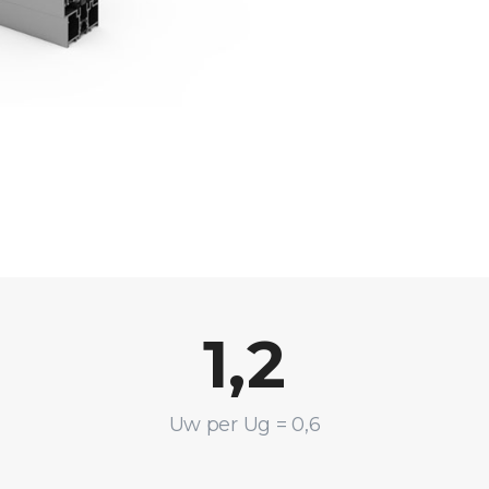
1,2
Uw per Ug = 0,6