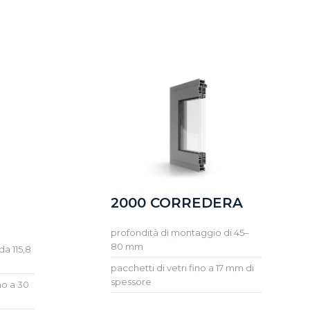
2000 CORREDERA
profondità di montaggio di 45–
80 mm
da 115,8
pacchetti di vetri fino a 17 mm di
spessore
no a 30