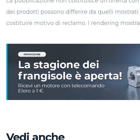
La pubblicazione non costituisce un'offerta commer
dei prodotti possono differire da quelli mostrati
costituire motivo di reclamo. I rendering mostra
Vedi anche