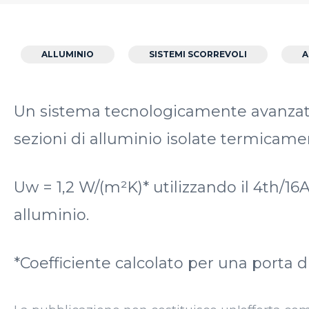
ALLUMINIO
SISTEMI SCORREVOLI
A
Un sistema tecnologicamente avanzato 
sezioni di alluminio isolate termicam
Uw = 1,2 W/(m²K)* utilizzando il 4th/16
alluminio.
*Coefficiente calcolato per una porta