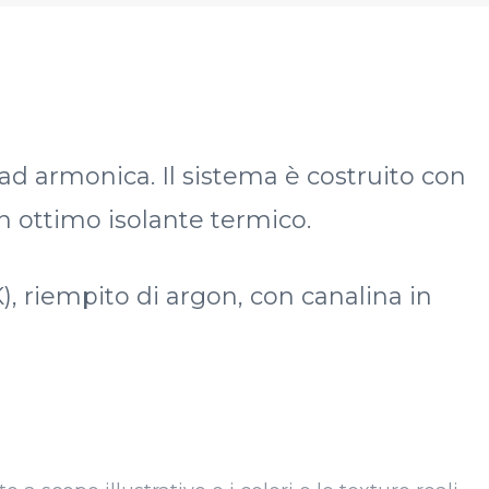
d armonica. Il sistema è costruito con
n ottimo isolante termico.
), riempito di argon, con canalina in