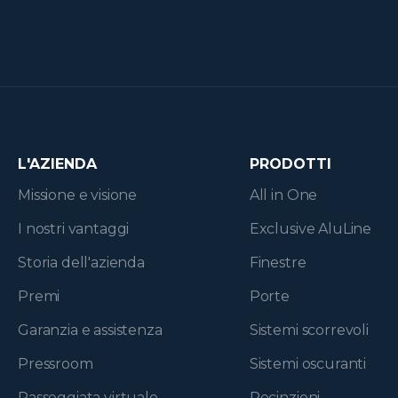
L'AZIENDA
PRODOTTI
Missione e visione
All in One
I nostri vantaggi
Exclusive AluLine
Storia dell'azienda
Finestre
Premi
Porte
Garanzia e assistenza
Sistemi scorrevoli
Pressroom
Sistemi oscuranti
Passeggiata virtuale
Recinzioni