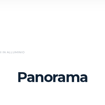
I IN ALLUMINIO
Panorama