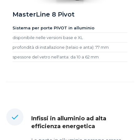
MasterLine 8 Pivot
Sistema per porte PIVOT in alluminio
disponibile nelle versioni base e XL
profondità di installazione (telaio e anta): 77 mm
spessore del vetro nell'anta: da 10 a 62 mm
Infissi in alluminio ad alta
efficienza energetica