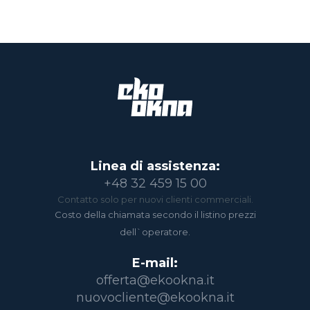
Linea di assistenza:
+48 32 459 15 00
Contatto solo per nuovi clienti commerciali.
Costo della chiamata secondo il listino prezzi
dell`operatore.
E-mail:
offerta@ekookna.it
nuovocliente@ekookna.it