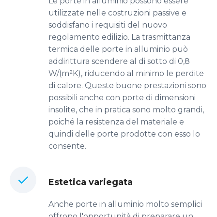
Le porte in alluminio possono essere
utilizzate nelle costruzioni passive e
soddisfano i requisiti del nuovo
regolamento edilizio. La trasmittanza
termica delle porte in alluminio può
addirittura scendere al di sotto di 0,8
W/(m²K), riducendo al minimo le perdite
di calore. Queste buone prestazioni sono
possibili anche con porte di dimensioni
insolite, che in pratica sono molto grandi,
poiché la resistenza del materiale e
quindi delle porte prodotte con esso lo
consente.
Estetica variegata
Anche porte in alluminio molto semplici
offrono l'opportunità di preparare un