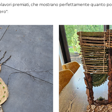
apolavori premiati, che mostrano perfettamente quanto po
ero":