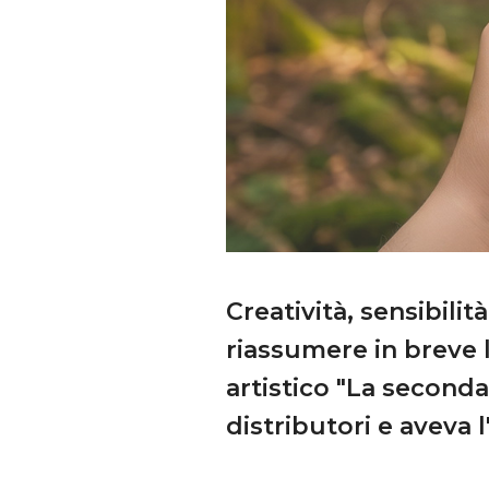
Creatività, sensibili
riassumere in breve 
artistico "La seconda v
distributori e aveva 