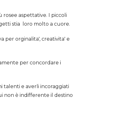
rosee aspettative. I piccoli
etti stia loro molto a cuore.
a per orginalita', creativita' e
ettamente per concordare i
 talenti e averli incoraggiati
i non è indifferente il destino