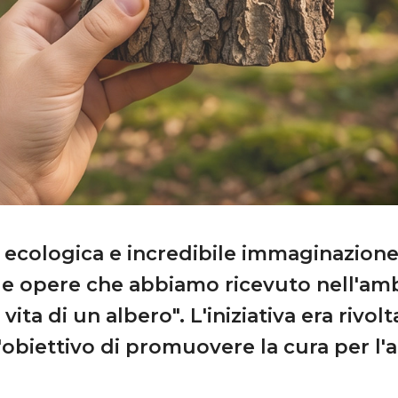
tà ecologica e incredibile immaginazione
le opere che abbiamo ricevuto nell'am
ita di un albero". L'iniziativa era rivolta
l'obiettivo di promuovere la cura per l