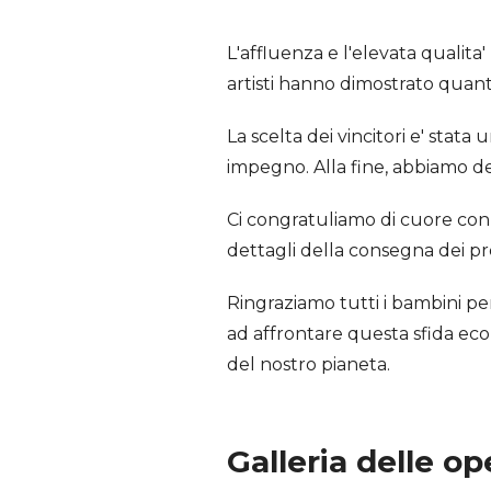
L'affluenza e l'elevata qualita
artisti hanno dimostrato quant
La scelta dei vincitori e' stata 
impegno. Alla fine, abbiamo de
Ci congratuliamo di cuore con t
dettagli della consegna dei pr
Ringraziamo tutti i bambini per 
ad affrontare questa sfida ecol
del nostro pianeta.
Galleria delle op