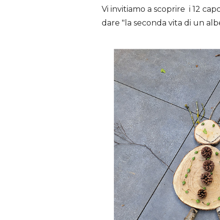
Vi invitiamo a scoprire i 12 c
dare "la seconda vita di un alb