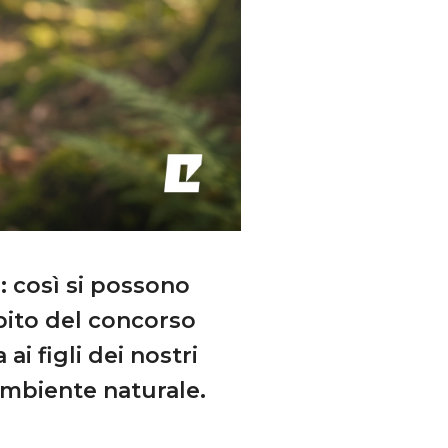
: così si possono
bito del concorso
 ai figli dei nostri
'ambiente naturale.