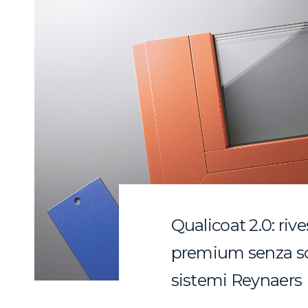
Qualicoat 2.0: ri
premium senza so
sistemi Reynaers