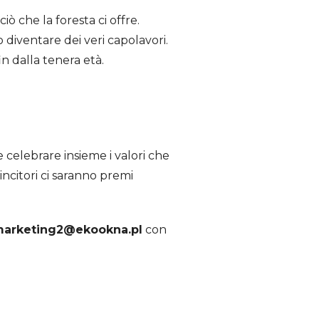
ò che la foresta ci offre.
 diventare dei veri capolavori.
n dalla tenera età.
e celebrare insieme i valori che
incitori ci saranno premi
arketing2@ekookna.pl
con