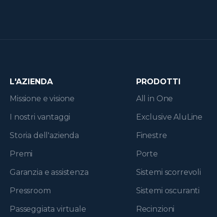
L'AZIENDA
PRODOTTI
Missione e visione
All in One
I nostri vantaggi
Exclusive AluLine
Storia dell'azienda
Finestre
Premi
Porte
Garanzia e assistenza
Sistemi scorrevoli
Pressroom
Sistemi oscuranti
Passeggiata virtuale
Recinzioni