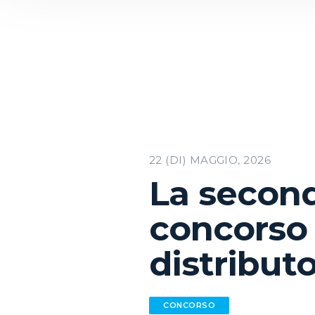
22 (DI) MAGGIO, 2026
La second
concorso u
distributo
CONCORSO