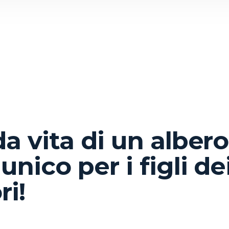
a vita di un albero
nico per i figli de
ri!