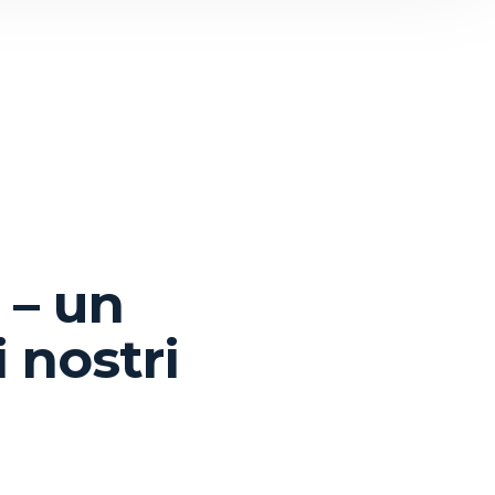
 – un
i nostri