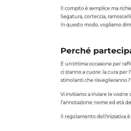
Il compito è semplice ma richie
Segatura, corteccia, ramoscelli
In questo modo, vogliamo dimost
Perché partecip
È un'ottima occasione per raffor
ci stanno a cuore: la cura per 
stimolanti che risveglieranno l
Vi invitiamo a inviare le vostre
l'annotazione: nome ed età del
Il regolamento dell'iniziativa è