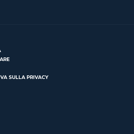
À
CARE
VA SULLA PRIVACY