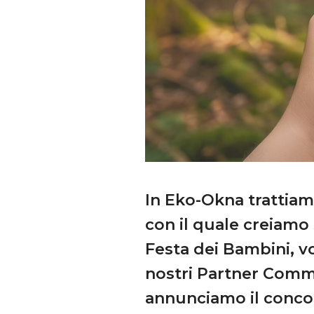
In Eko-Okna trattiam
con il quale creiamo 
Festa dei Bambini, vo
nostri Partner Comme
annunciamo il concor