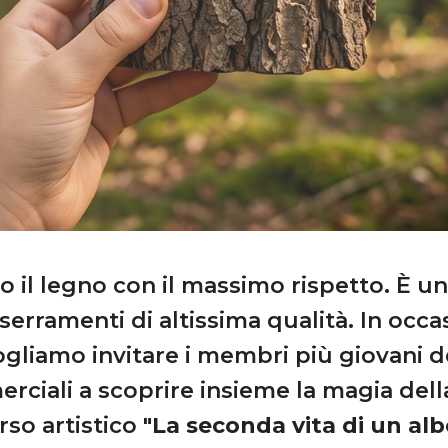
o il legno con il massimo rispetto. È u
serramenti di altissima qualità. In occ
gliamo invitare i membri più giovani de
rciali a scoprire insieme la magia dell
so artistico
"La seconda vita di un alb