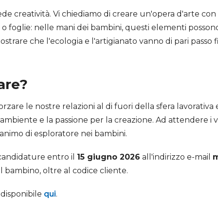
de creatività. Vi chiediamo di creare un'opera d'arte con ci
 o foglie: nelle mani dei bambini, questi elementi possono
rare che l'ecologia e l'artigianato vanno di pari passo fi
are?
zare le nostre relazioni al di fuori della sfera lavorativa 
l'ambiente e la passione per la creazione. Ad attendere i v
'animo di esploratore nei bambini.
 candidature entro il
15 giugno 2026
all'indirizzo e-mail
m
 bambino, oltre al codice cliente.
 disponibile
qui
.