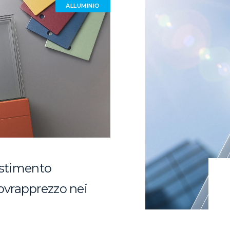
ALLUMINIO
vestimento
vrapprezzo nei