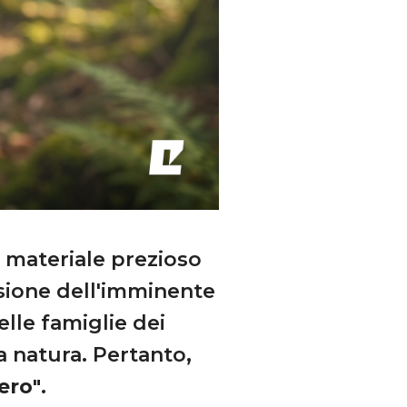
n materiale prezioso
asione dell'imminente
lle famiglie dei
a natura. Pertanto,
ero"
.