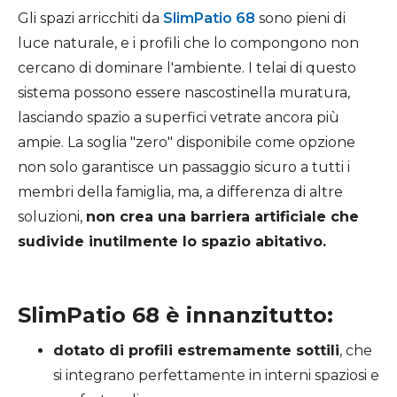
Gli spazi arricchiti da
SlimPatio 68
sono pieni di
luce naturale, e i profili che lo compongono non
cercano di dominare l'ambiente. I telai di questo
sistema possono essere nascostinella muratura,
lasciando spazio a superfici vetrate ancora più
ampie. La soglia "zero" disponibile come opzione
non solo garantisce un passaggio sicuro a tutti i
membri della famiglia, ma, a differenza di altre
soluzioni,
non crea una barriera artificiale che
sudivide inutilmente lo spazio abitativo.
SlimPatio 68 è innanzitutto:
dotato di profili estremamente sottili
, che
si integrano perfettamente in interni spaziosi e