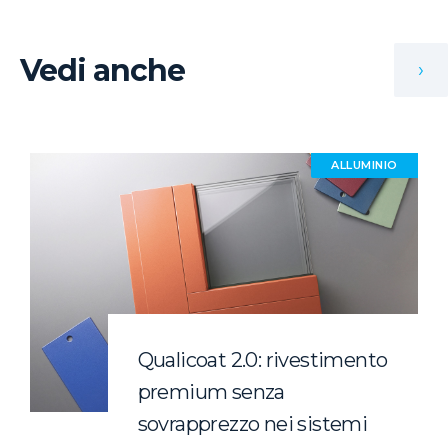
Vedi anche
›
ALLUMINIO
Qualicoat 2.0: rivestimento
premium senza
sovrapprezzo nei sistemi