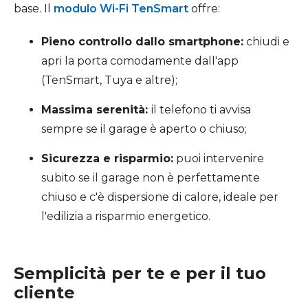
base. Il
modulo Wi-Fi TenSmart
offre:
Pieno controllo dallo smartphone:
chiudi e
apri la porta comodamente dall'app
(TenSmart, Tuya e altre);
Massima serenità:
il telefono ti avvisa
sempre se il garage è aperto o chiuso;
Sicurezza e risparmio:
puoi intervenire
subito se il garage non è perfettamente
chiuso e c'è dispersione di calore, ideale per
l'edilizia a risparmio energetico.
Semplicità per te e per il tuo
cliente