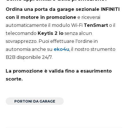
Ordina una porta da garage sezionale INFINITI
con il motore in promozione
e riceverai
automaticamente il modulo Wi-Fi
TenSmart
o il
telecomando
Keytis 2 io
senza alcun
sovrapprezzo. Puoi effettuare l'ordine in
autonomia anche su
eko4u
, il nostro strumento
B2B disponibile 24/7.
La promozione è valida fino a esaurimento
scorte.
PORTONI DA GARAGE