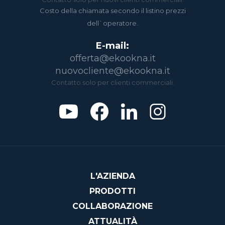
Costo della chiamata secondo il listino prezzi
dell`operatore.
E-mail:
offerta@ekookna.it
nuovocliente@ekookna.it
Contatto solo per clienti commerciali.
L'AZIENDA
PRODOTTI
COLLABORAZIONE
ATTUALITÀ