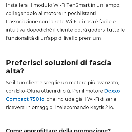
Installerai il modulo Wi-Fi TenSmart in un lampo,
collegandolo al motore in pochi istanti.
L'associazione con la rete Wi-Fi di casa è facile e
intuitiva; dopodiché il cliente potrà godersi tutte le
funzionalità di un'app di livello premium.
Preferisci soluzioni di fascia
alta?
Se il tuo cliente sceglie un motore più avanzato,
con Eko-Okna ottieni di più. Per il motore
Dexxo
Compact 750 io
, che include già il Wi-Fi di serie,
riceverai in omaggio il telecomando Keytis 2 io.
Come approfittare della promozione?