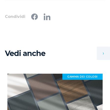
Condividi
Vedi anche
›
GAMMA DEI COLORI