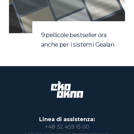
9 pellicole bestseller ora
anche per i sistemi Gealan
Linea di assistenza:
+48 32 459 15 00
Contatto solo per nuovi clienti commerciali.