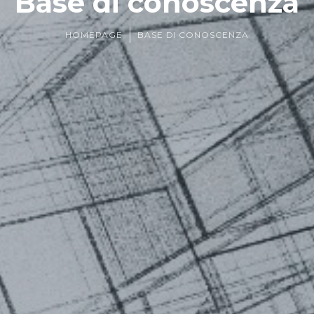
Base di conoscenza
HOMEPAGE
BASE DI CONOSCENZA