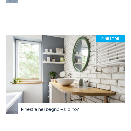
FINESTRE
Finestra nel bagno – sì o no?