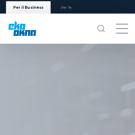
Per il Business
Per Te