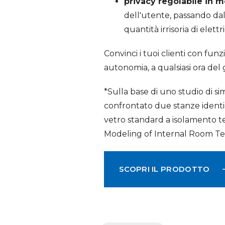
privacy regolabile in 
dell'utente, passando dal
quantità irrisoria di elet
Convinci i tuoi clienti con fun
autonomia, a qualsiasi ora del
*Sulla base di uno studio di 
confrontato due stanze identi
vetro standard a isolamento te
Modeling of Internal Room Te
SCOPRI IL PRODOTTO