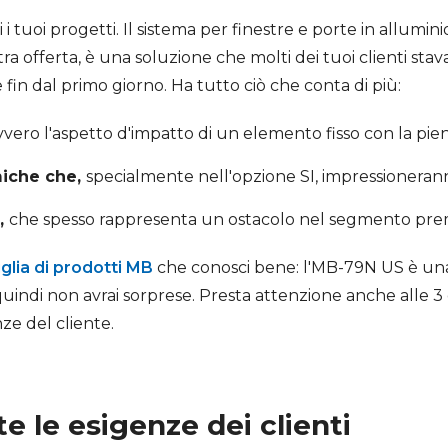
i i tuoi progetti. Il sistema per finestre e porte in allumin
ra offerta, è una soluzione che molti dei tuoi clienti sta
fin dal primo giorno. Ha tutto ciò che conta di più:
vero l'aspetto d'impatto di un elemento fisso con la pien
miche che,
specialmente nell'opzione SI, impressioneranno
,
che spesso rappresenta un ostacolo nel segmento pr
glia di prodotti MB
che conosci bene: l'MB-79N US è una
 quindi non avrai sorprese. Presta attenzione anche alle 3
nze del cliente.
te le esigenze dei clienti