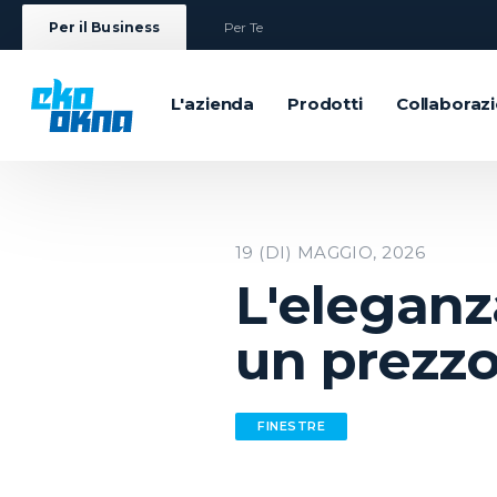
Per il Business
Per Te
L'azienda
Prodotti
Collaboraz
19 (DI) MAGGIO, 2026
L'eleganz
un prezzo
FINESTRE