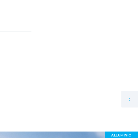
›
ALLUMINIO