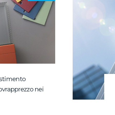
vestimento
vrapprezzo nei