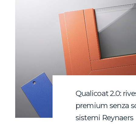
Qualicoat 2.0: ri
premium senza so
sistemi Reynaers