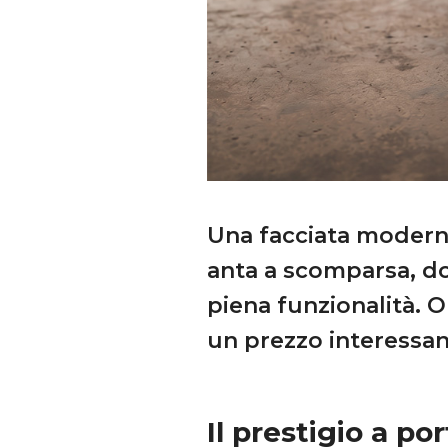
Una facciata moderna
anta a scomparsa, do
piena funzionalità. O
un prezzo interessan
Il prestigio a po