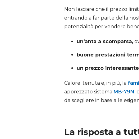
Non lasciare che il prezzo limit
entrando a far parte della nost
potenzialità per vendere bene 
un'anta a scomparsa,
ov
buone prestazioni ter
un prezzo interessante
Calore, tenuta e, in più, la
fami
apprezzato sistema
MB-79N
,
da scegliere in base alle esige
La risposta a tut