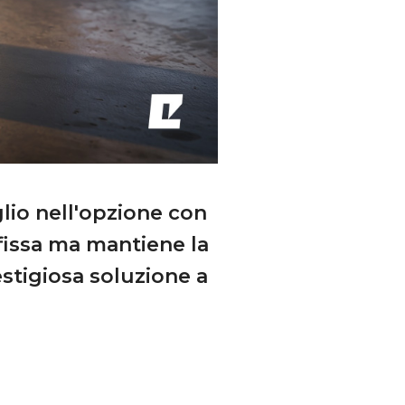
lio nell'opzione con
fissa ma mantiene la
estigiosa soluzione a