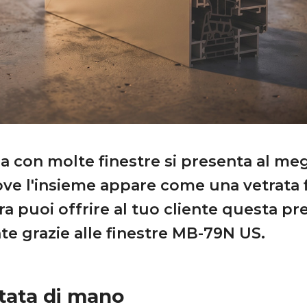
 con molte finestre si presenta al meg
ve l'insieme appare come una vetrata 
ra puoi offrire al tuo cliente questa pr
te grazie alle finestre MB-79N US.
rtata di mano