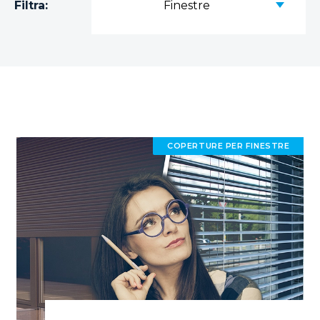
Filtra:
Finestre
COPERTURE PER FINESTRE