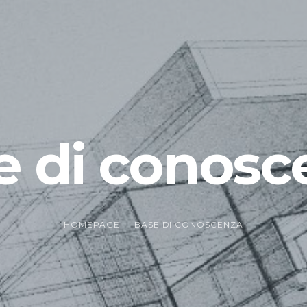
e di conosc
HOMEPAGE
BASE DI CONOSCENZA