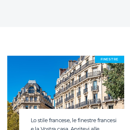
FINESTRE
Lo stile francese, le finestre francesi
e la Vostra casa. Apritevi alle