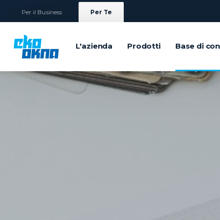
Per il Business
Per Te
L'azienda
Prodotti
Base di co