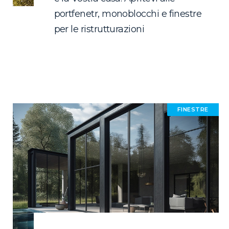
portfenetr, monoblocchi e finestre
per le ristrutturazioni
FINESTRE