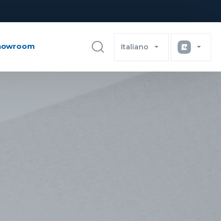
showroom
Italiano