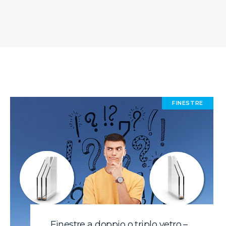
FINESTRE
Finestre a doppio o triplo vetro –