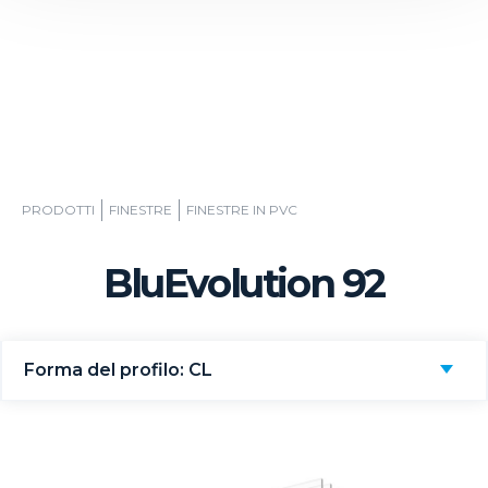
PRODOTTI
FINESTRE
FINESTRE IN PVC
BluEvolution 92
Forma del profilo: CL