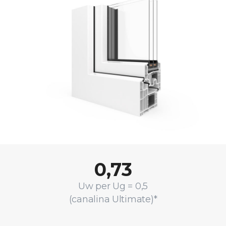
0,73
Uw per Ug = 0,5
(canalina Ultimate)*