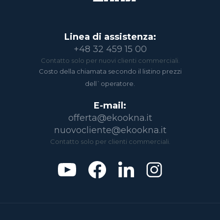
Linea di assistenza:
+48 32 459 15 00
Contatto solo per nuovi clienti commerciali.
Costo della chiamata secondo il listino prezzi
dell`operatore.
E-mail:
offerta@ekookna.it
nuovocliente@ekookna.it
Contatto solo per clienti commerciali.