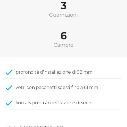
3
Guarnizioni
6
Camere
profondità d'installazione di 92 mm
vetri con pacchetti spessi fino a 61 mm
fino a 5 punti antieffrazione di serie