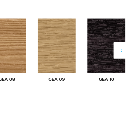
›
GEA 08
GEA 09
GEA 10