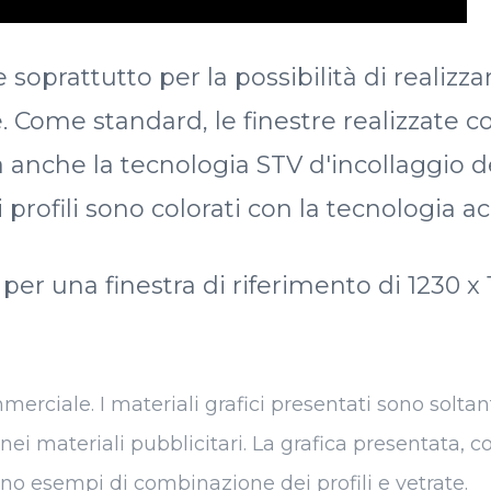
e soprattutto per la possibilità di realiz
se. Come standard, le finestre realizzate 
a anche la tecnologia STV d'incollaggio de
 i profili sono colorati con la tecnologia ac
o per una finestra di riferimento di 1230
ciale. I materiali grafici presentati sono soltanto 
 nei materiali pubblicitari. La grafica presentata,
no esempi di combinazione dei profili e vetrate.