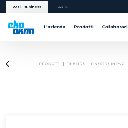
Per il Business
Per Te
L'azienda
Prodotti
Collaboraz
PRODOTTI
FINESTRE
FINESTRE IN PVC