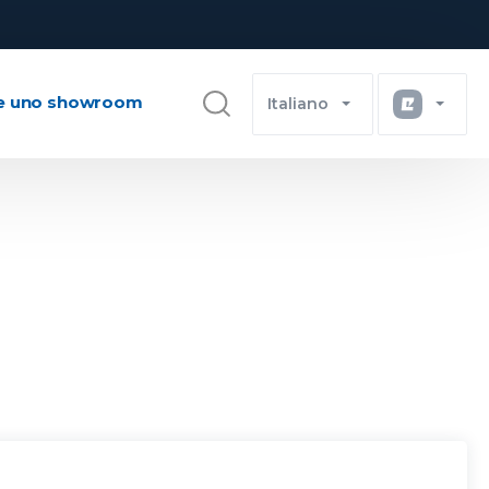
e uno showroom
Italiano