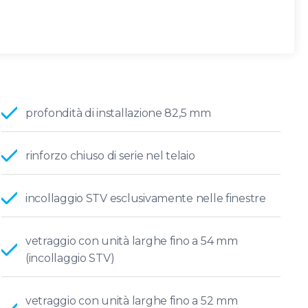
profondità di installazione 82,5 mm
rinforzo chiuso di serie nel telaio
incollaggio STV esclusivamente nelle finestre
vetraggio con unità larghe fino a 54 mm
(incollaggio STV)
vetraggio con unità larghe fino a 52 mm