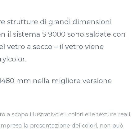
zare strutture di grandi dimensioni
con il sistema S 9000 sono saldate con
l vetro a secco – il vetro viene
rylcolor.
 x 1480 mm nella migliore versione
a scopo illustrativo e i colori e le texture reali
 compresa la presentazione dei colori, non può