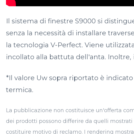
Il sistema di finestre S9000 si distingu
senza la necessità di installare traver
la tecnologia V-Perfect. Viene utilizzat
incollato alla battuta dell'anta. Inoltre,
*Il valore Uw sopra riportato è indicat
termica.
La pubblicazione non costituisce un'offerta commer
dei prodotti possono differire da quelli mostrati
costituire motivo di reclamo. I rendering mostra