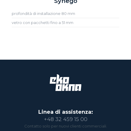
Synego
profondità di installazione 80 mm
vetro con pacchetti fino a 51 mm
Linea di assistenza:
+48 32 459 15 00
Contatto solo per nuovi clienti commerciali.