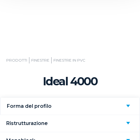
PRODOTTI
FINESTRE
FINESTRE IN PVC
Ideal 4000
Forma del profilo
Ristrutturazione