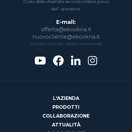
Costo della chiamata secondo il listino prezzi
dell`operatore.
E-mail:
offerta@ekookna.it
nuovocliente@ekookna.it
Contatto solo per clienti commerciali.
L'AZIENDA
PRODOTTI
COLLABORAZIONE
ATTUALITÀ