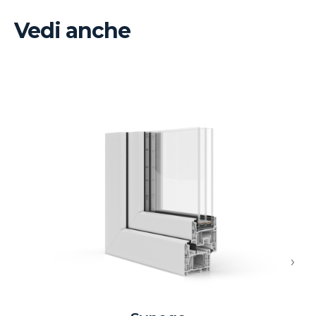
Vedi anche
›