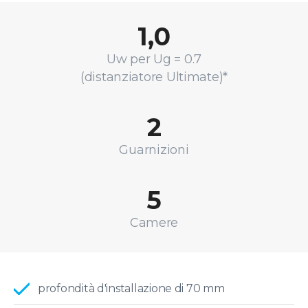
1,0
Uw per Ug = 0.7
(distanziatore Ultimate)*
2
Guarnizioni
5
Camere
profondità d'installazione di 70 mm