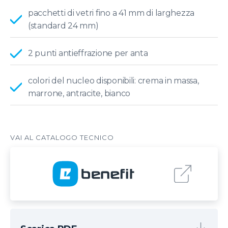
pacchetti di vetri fino a 41 mm di larghezza
(standard 24 mm)
2 punti antieffrazione per anta
colori del nucleo disponibili: crema in massa,
marrone, antracite, bianco