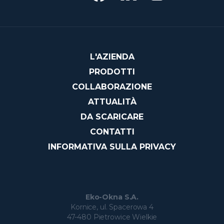
L'AZIENDA
PRODOTTI
COLLABORAZIONE
ATTUALITÀ
DA SCARICARE
CONTATTI
INFORMATIVA SULLA PRIVACY
Eko-Okna S.A.
Kornice, ul. Spacerowa 4
47-480 Pietrowice Wielkie