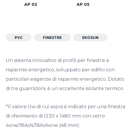
AP 02
AP 05
PVC
FINESTRE
EKOSUN
Un sistema innovativo di profili per finestre a
risparmio energetico, sviluppato per edifici con
particolari esigenze di risparmio energetico. Dotato
di tre guarnizioni, è un eccellente isolante termico.
*Il valore Uw di cui sopra è indicato per una finestra
di riferimento di 1230 x 1480 mm con vetro
4one/18Ar/4/18Ar/4one (48 mm).