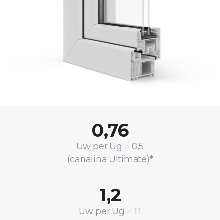
0,76
Uw per Ug = 0,5
(canalina Ultimate)*
1,2
Uw per Ug = 1,1