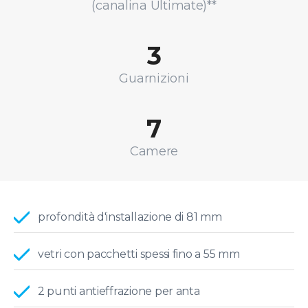
(canalina Ultimate)**
3
Guarnizioni
7
Camere
profondità d'installazione di 81 mm
vetri con pacchetti spessi fino a 55 mm
2 punti antieffrazione per anta