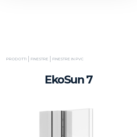
PRODOTTI
FINESTRE
FINESTRE IN PVC
EkoSun 7